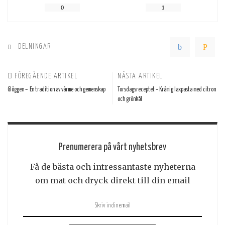
0
1
DELNINGAR
FÖREGÅENDE ARTIKEL
NÄSTA ARTIKEL
Glöggen – En tradition av värme och gemenskap
Torsdagsreceptet – Krämig laxpasta med citron
och grönkål
Prenumerera på vårt nyhetsbrev
Få de bästa och intressantaste nyheterna
om mat och dryck direkt till din email