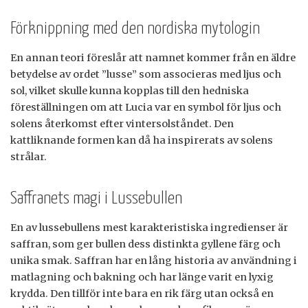
Förknippning med den nordiska mytologin
En annan teori föreslår att namnet kommer från en äldre
betydelse av ordet ”lusse” som associeras med ljus och
sol, vilket skulle kunna kopplas till den hedniska
föreställningen om att Lucia var en symbol för ljus och
solens återkomst efter vintersolståndet. Den
kattliknande formen kan då ha inspirerats av solens
strålar.
Saffranets magi i Lussebullen
En av lussebullens mest karakteristiska ingredienser är
saffran, som ger bullen dess distinkta gyllene färg och
unika smak. Saffran har en lång historia av användning i
matlagning och bakning och har länge varit en lyxig
krydda. Den tillför inte bara en rik färg utan också en