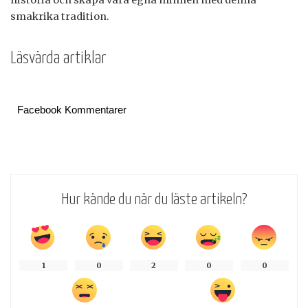
smakrika tradition.
Läsvärda artiklar
Facebook Kommentarer
Hur kände du när du läste artikeln?
1
0
2
0
0