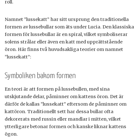
roll.
Namnet ”lussekatt” har sitt ursprung den traditionella
formen av lussebullar som äts under Lucia. Den klassiska
formen för lussebullar är en spiral, vilket symboliserar
solens strålar eller även en katt med upprättstående
öron. Här finns två huvudsakliga teorier om namnet
”lussekatt”:
Symboliken bakom formen
En teori är att formen på lussebullen, med sina
utskjutande delar, påminner om kattens öron. Det är
därför de kallas ”lussekatt” eftersom de påminner om
kattöron. Traditionellt sett har dessa bullar ofta
dekorerats med russin eller mandlar i mitten, vilket
ytterligare betonar formen och kanske liknar kattens
ögon.