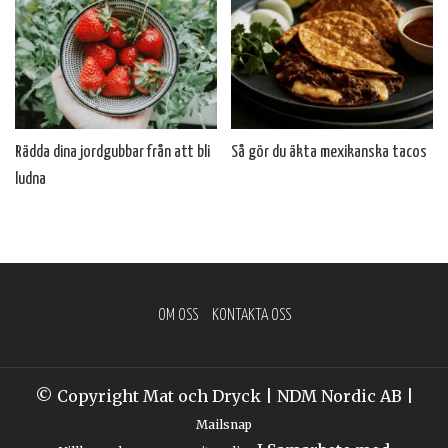
Rädda dina jordgubbar från att bli
Så gör du äkta mexikanska tacos
ludna
OM OSS
KONTAKTA OSS
© Copyright Mat och Dryck | NDM Nordic AB |
Mailsnap