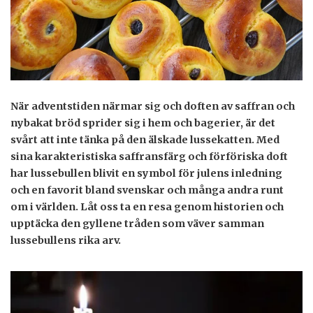
När adventstiden närmar sig och doften av saffran och
nybakat bröd sprider sig i hem och bagerier, är det
svårt att inte tänka på den älskade lussekatten. Med
sina karakteristiska saffransfärg och förföriska doft
har lussebullen blivit en symbol för julens inledning
och en favorit bland svenskar och många andra runt
om i världen. Låt oss ta en resa genom historien och
upptäcka den gyllene tråden som väver samman
lussebullens rika arv.