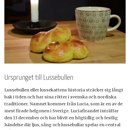
Ursprunget till Lussebullen
Lussebullen eller lussekattens historia sträcker sig långt
bak i tiden och har sina rötter i svenska och nordiska
traditioner. Namnet kommer från Lucia, som är en av de
mest firade helgonen i Sverige. Luciafirandet inträffar
den 13 december och har blivit en högtidlig och festlig
händelse där ljus, sång och lussebullar spelar en central