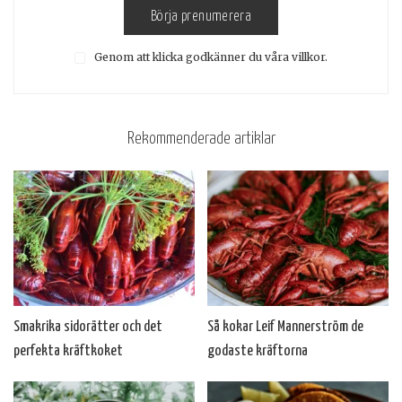
Börja prenumerera
Genom att klicka godkänner du våra villkor.
Rekommenderade artiklar
Smakrika sidorätter och det
Så kokar Leif Mannerström de
perfekta kräftkoket
godaste kräftorna