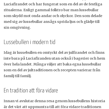
Luciafirandet och har fungerat som en del av de festliga
ritualerna. Enligt gammal folktro bar man lussebullar
som skydd mot onda andar och olyckor. Den som delade
med sig av lussebullar ansågs sprida ljus och glädje till
sin omgivning.
Lussebullen i modern tid
Idag är lussebullen en omtyckt del av julfirandet och finns
inte bara på Luciafiranden utan också i bagerier och hem
över hela landet. Många väljer att baka egna lussebullar
som en del av jultraditionen och recepten varierar från
familj till familj.
En tradition att föra vidare
Innan vi avslutar denna resa genom lussebullens historia
är det värt att uppmuntra till att föra vidare traditionen