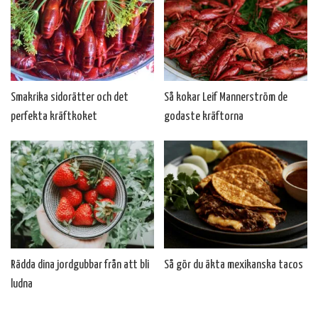
Smakrika sidorätter och det
Så kokar Leif Mannerström de
perfekta kräftkoket
godaste kräftorna
Rädda dina jordgubbar från att bli
Så gör du äkta mexikanska tacos
ludna