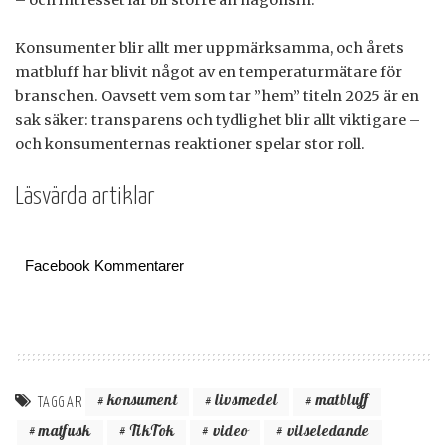
Konsumenter blir allt mer uppmärksamma, och årets
matbluff har blivit något av en temperaturmätare för
branschen. Oavsett vem som tar ”hem” titeln 2025 är en
sak säker: transparens och tydlighet blir allt viktigare –
och konsumenternas reaktioner spelar stor roll.
Läsvärda artiklar
Facebook Kommentarer
konsument
livsmedel
matbluff
TAGGAR
matfusk
TikTok
video
vilseledande