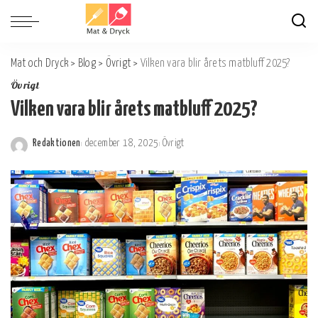
Mat och Dryck
>
Blog
>
Övrigt
>
Vilken vara blir årets matbluff 2025?
Övrigt
Vilken vara blir årets matbluff 2025?
Redaktionen
december 18, 2025
Övrigt
Postat
av