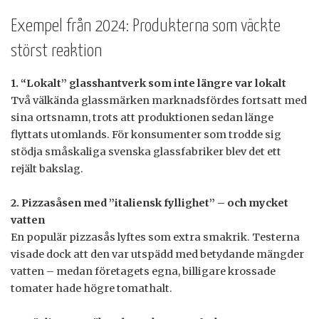
Exempel från 2024: Produkterna som väckte
störst reaktion
1. “Lokalt” glasshantverk som inte längre var lokalt
Två välkända glassmärken marknadsfördes fortsatt med
sina ortsnamn, trots att produktionen sedan länge
flyttats utomlands. För konsumenter som trodde sig
stödja småskaliga svenska glassfabriker blev det ett
rejält bakslag.
2. Pizzasåsen med ”italiensk fyllighet” – och mycket
vatten
En populär pizzasås lyftes som extra smakrik. Testerna
visade dock att den var utspädd med betydande mängder
vatten – medan företagets egna, billigare krossade
tomater hade högre tomathalt.