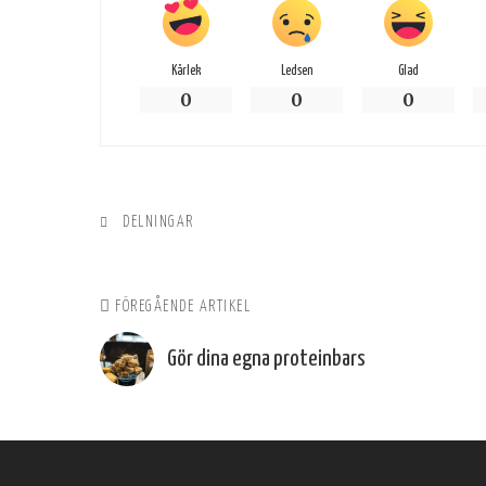
Kärlek
Ledsen
Glad
0
0
0
DELNINGAR
FÖREGÅENDE ARTIKEL
Gör dina egna proteinbars