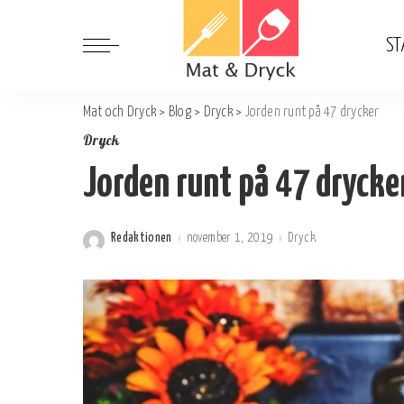
ST
Mat och Dryck
>
Blog
>
Dryck
>
Jorden runt på 47 drycker
Dryck
Jorden runt på 47 drycke
Redaktionen
november 1, 2019
Dryck
Postat
av