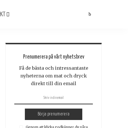
KT
Prenumerera på vårt nyhetsbrev
Få de bästa och intressantaste
nyheterna om mat och dryck
direkt till din email
Börja prenumerera
Genom att klicka godkänner du våra