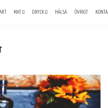
ART
MAT
DRYCK
HÄLSA
ÖVRIGT
KONTA
r