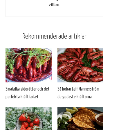
villkor.
Rekommenderade artiklar
Smakrika sidorätter och det
Så kokar Leif Mannerström
perfekta kräftkoket
de godaste kräftorna