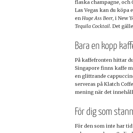
flaska champagne, och
Las Vegas kan du köpa 
en
Huge Ass Beer
, i New 
Tequila Cocktail
. Det gäll
Bara en kopp kaff
På kaffefronten hittar du
Singapore finns kaffe m
en glittrande cappuccino
serveras på Klatch Coffee
mening när det innehåll
För dig som sta
För den som inte har tid