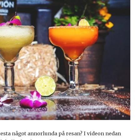
 testa något annorlunda på resan? I videon nedan