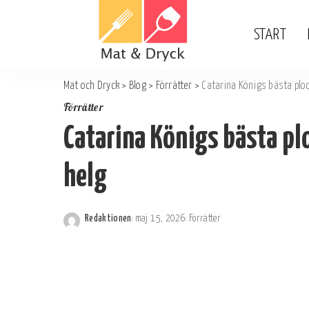
START
Mat och Dryck
>
Blog
>
Förrätter
>
Catarina Königs bästa ploc
Förrätter
Catarina Königs bästa pl
helg
Redaktionen
maj 15, 2026
Förrätter
Postat
av