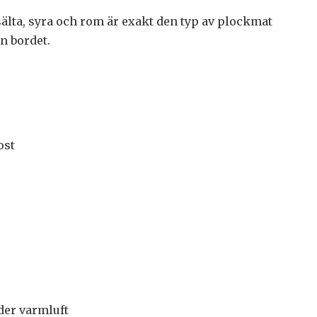
älta, syra och rom är exakt den typ av plockmat
n bordet.
ost
der varmluft