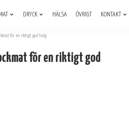
MAT
DRYCK
HÄLSA
ÖVRIGT
KONTAKT
kmat för en riktigt god helg
ockmat för en riktigt god