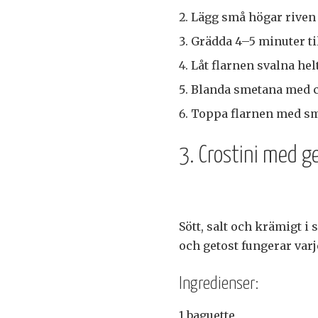
Lägg små högar riven 
Grädda 4–5 minuter ti
Låt flarnen svalna hel
Blanda smetana med c
Toppa flarnen med sme
3. Crostini med 
Sött, salt och krämigt 
och getost fungerar varj
Ingredienser:
1 baguette