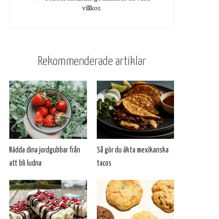
villkor.
Rekommenderade artiklar
Rädda dina jordgubbar från
Så gör du äkta mexikanska
att bli ludna
tacos