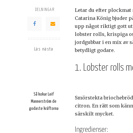
Letar du efter plockmat
DELNINGAR
Catarina König bjuder på
upp något riktigt gott u
lobster rolls, krispiga 
jordgubbar i en mix av 
Läs nästa
betydligt godare.
1. Lobster rolls m
Så kokar Leif
Smörstekta briochebröd f
Mannerström de
citron. En rätt som känn
godaste kräftorna
särskilt mycket.
Ingredienser: