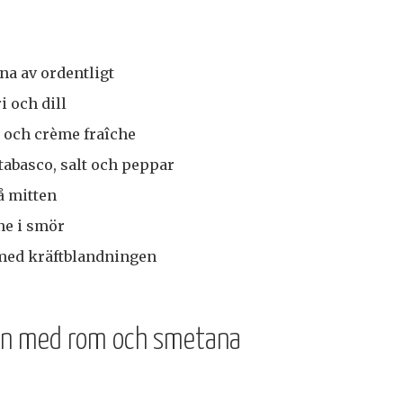
nna av ordentligt
i och dill
och crème fraîche
tabasco, salt och peppar
å mitten
ne i smör
l med kräftblandningen
larn med rom och smetana