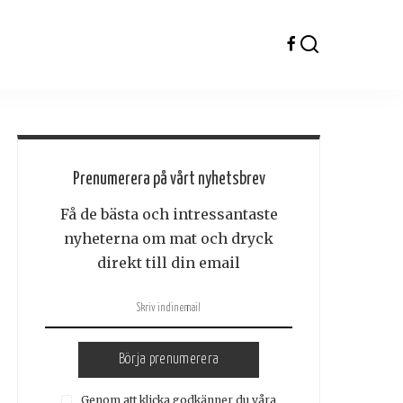
Prenumerera på vårt nyhetsbrev
Få de bästa och intressantaste
nyheterna om mat och dryck
direkt till din email
Börja prenumerera
Genom att klicka godkänner du våra