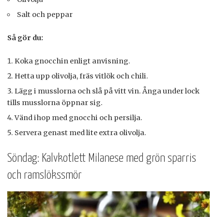
Salt och peppar
Så gör du:
Koka gnocchin enligt anvisning.
Hetta upp olivolja, fräs vitlök och chili.
Lägg i musslorna och slå på vitt vin. Ånga under lock
tills musslorna öppnar sig.
Vänd ihop med gnocchi och persilja.
Servera genast med lite extra olivolja.
Söndag: Kalvkotlett Milanese med grön sparris
och ramslökssmör