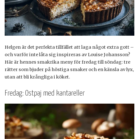
Helgen är det perfekta tillfället att laga något extra gott –
och varför inte låta sig inspireras av Louise Johansson?
Här är hennes smakrika meny för fredag till söndag: tre
rätter som bjuder på höstiga smaker och en känsla av lyx,
utan att bli krångliga i köket.
Fredag: Ostpaj med kantareller