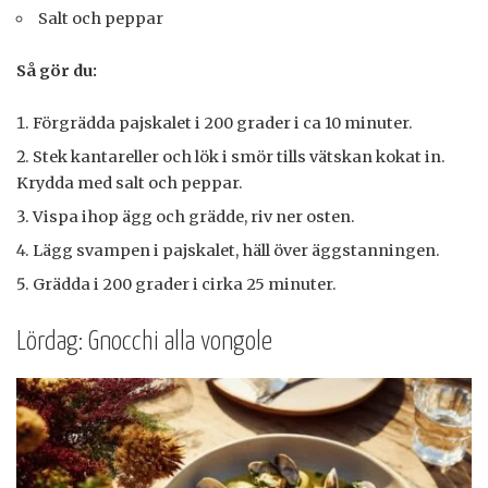
Salt och peppar
Så gör du:
Förgrädda pajskalet i 200 grader i ca 10 minuter.
Stek kantareller och lök i smör tills vätskan kokat in.
Krydda med salt och peppar.
Vispa ihop ägg och grädde, riv ner osten.
Lägg svampen i pajskalet, häll över äggstanningen.
Grädda i 200 grader i cirka 25 minuter.
Lördag: Gnocchi alla vongole