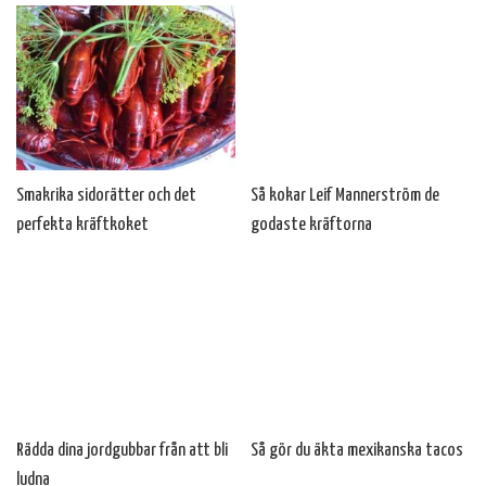
Smakrika sidorätter och det
Så kokar Leif Mannerström de
perfekta kräftkoket
godaste kräftorna
Rädda dina jordgubbar från att bli
Så gör du äkta mexikanska tacos
ludna