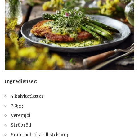
Ingredienser:
4 kalvkotletter
2 ägg
Vetemjöl
Ströbröd
Smör och olja till stekning