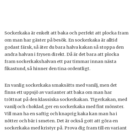
Sockerkaka är enkelt att baka och perfekt att plocka fram
om man har gäster på besök. En sockerkaka är alltid
godast färsk, så äter du bara halva kakan så stoppa den
andra halvan i frysen direkt. Då är det bara att plocka
fram sockerkakshalvan ett par timmar innan nästa
fikastund, så hinner den tina ordentligt.
En vanlig sockerkaka smaksätts med vanilj, men det
finns ett uppsjö av varianter att baka om man har
tröttnat på den klassiska sockerkakan. Tigerkakan, med
vanilj och choklad, ger en sockerkaka med fint mönster.
Vill man ha en saftig och knaprig kaka kan man ha i
nötter och bär i smeten. Det är också gott att göra en
sockerkaka med kristyr på. Prova dig fram till en variant