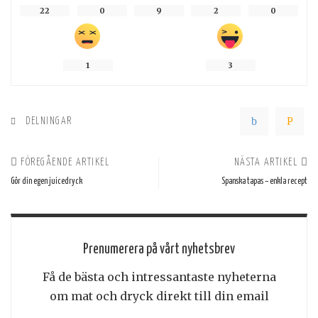
22
0
9
2
0
1
3
DELNINGAR
FÖREGÅENDE ARTIKEL
NÄSTA ARTIKEL
Gör din egen juicedryck
Spanska tapas – enkla recept
Prenumerera på vårt nyhetsbrev
Få de bästa och intressantaste nyheterna
om mat och dryck direkt till din email