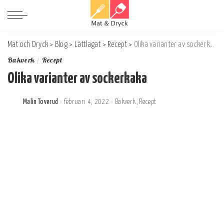
Mat och Dryck
>
Blog
>
Lättlagat
>
Recept
>
Olika varianter av sockerkaka
Bakverk
Recept
Olika varianter av sockerkaka
Malin Toverud
februari 4, 2022
Bakverk
Recept
Postat
av