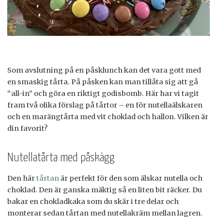
Som avslutning på en påsklunch kan det vara gott med
en smaskig tårta. På påsken kan man tillåta sig att gå
“all-in” och göra en riktigt godisbomb. Här har vi tagit
fram två olika förslag på tårtor – en för nutellaälskaren
och en marängtårta med vit choklad och hallon. Vilken är
din favorit?
Nutellatårta med påskägg
Den här
tårtan
är perfekt för den som älskar nutella och
choklad. Den är ganska mäktig så en liten bit räcker. Du
bakar en chokladkaka som du skär i tre delar och
monterar sedan tårtan med nutellakräm mellan lagren.