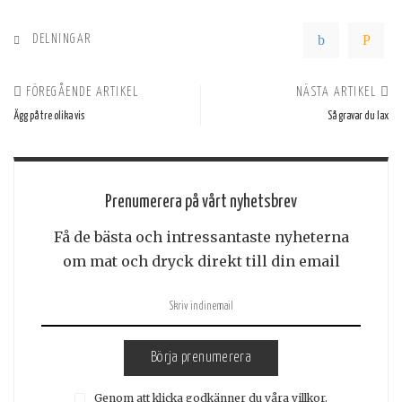
DELNINGAR
FÖREGÅENDE ARTIKEL
NÄSTA ARTIKEL
Ägg på tre olika vis
Så gravar du lax
Prenumerera på vårt nyhetsbrev
Få de bästa och intressantaste nyheterna
om mat och dryck direkt till din email
Börja prenumerera
Genom att klicka godkänner du våra villkor.