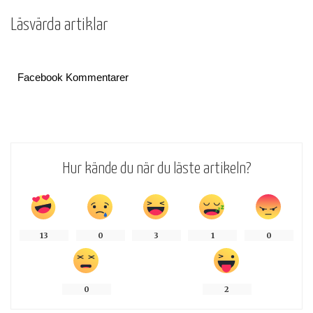
Läsvärda artiklar
Facebook Kommentarer
Hur kände du när du läste artikeln?
13
0
3
1
0
0
2