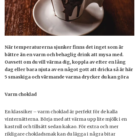
När temperaturerna sjunker finns det inget som är
bättre än en varm och behaglig drink att mysa med.
Oavsett om du vill värma dig, koppla av efter en lång
dag eller bara njuta av en något gott att dricka så är här
5 smaskiga och värmande varma drycker du kan göra
Varm choklad
En klassiker – varm choklad är perfekt för de kalla
vinternätterna. Börja med att värma upp lite mjölk i en
kastrull och tillsätt sedan kakao. För extra och mer
rikligare chokladsmak kan du lägga i några bitar