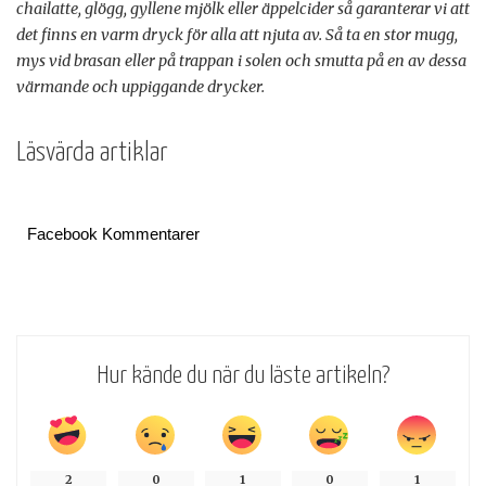
chailatte, glögg, gyllene mjölk eller äppelcider så garanterar vi att
det finns en varm dryck för alla att njuta av. Så ta en stor mugg,
mys vid brasan eller på trappan i solen och smutta på en av dessa
värmande och uppiggande drycker.
Läsvärda artiklar
Facebook Kommentarer
Hur kände du när du läste artikeln?
2
0
1
0
1