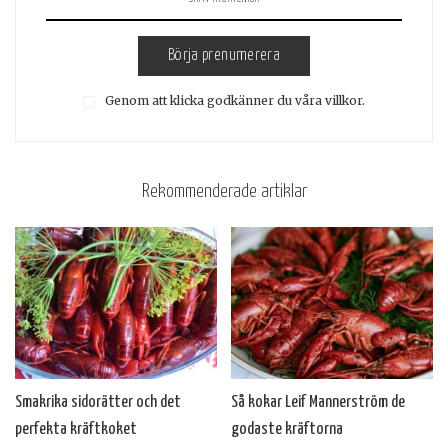
Börja prenumerera
Genom att klicka godkänner du våra villkor.
Rekommenderade artiklar
Smakrika sidorätter och det
Så kokar Leif Mannerström de
perfekta kräftkoket
godaste kräftorna