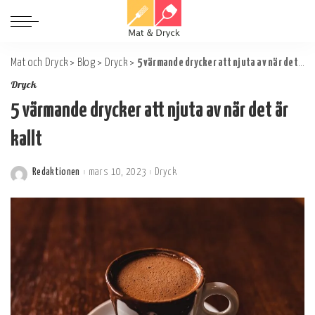
Mat och Dryck
>
Blog
>
Dryck
>
5 värmande drycker att njuta av när det är kallt
Dryck
5 värmande drycker att njuta av när det är
kallt
Redaktionen
mars 10, 2023
Dryck
Postat
av