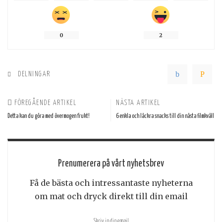
0
2
DELNINGAR
FÖREGÅENDE ARTIKEL
NÄSTA ARTIKEL
Detta kan du göra med övermogen frukt!
6 enkla och läckra snacks till din nästa filmkväll
Prenumerera på vårt nyhetsbrev
Få de bästa och intressantaste nyheterna
om mat och dryck direkt till din email