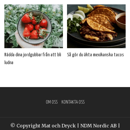
Rädda dina jordgubbar från att bli
Så gör du äkta mexikanska tacos
ludna
OM OSS
KONTAKTA OSS
© Copyright Mat och Dryck | NDM Nordic AB |