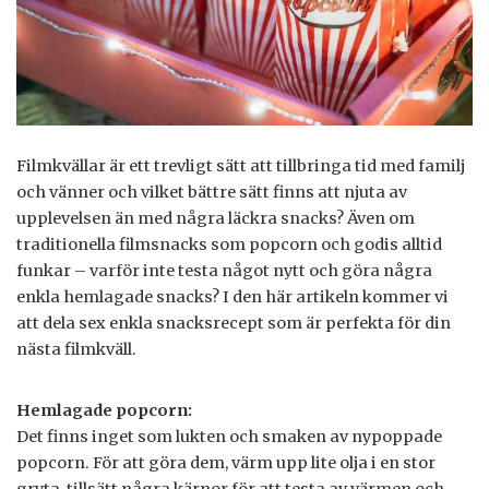
Filmkvällar är ett trevligt sätt att tillbringa tid med familj
och vänner och vilket bättre sätt finns att njuta av
upplevelsen än med några läckra snacks? Även om
traditionella filmsnacks som popcorn och godis alltid
funkar – varför inte testa något nytt och göra några
enkla hemlagade snacks? I den här artikeln kommer vi
att dela sex enkla snacksrecept som är perfekta för din
nästa filmkväll.
Hemlagade popcorn:
Det finns inget som lukten och smaken av nypoppade
popcorn. För att göra dem, värm upp lite olja i en stor