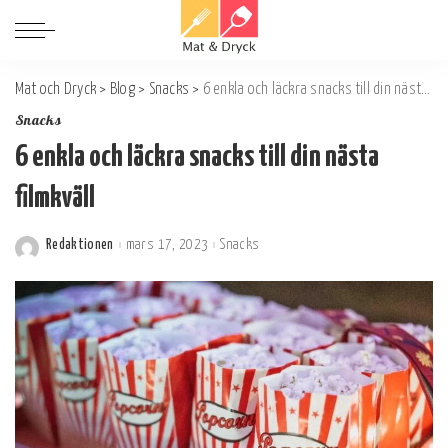
Mat och Dryck
>
Blog
>
Snacks
>
6 enkla och läckra snacks till din nästa filmkväll
Snacks
6 enkla och läckra snacks till din nästa
filmkväll
Redaktionen
mars 17, 2023
Snacks
Postat
av