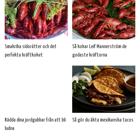
Smakrika sidorätter och det
Så kokar Leif Mannerström de
perfekta kräftkoket
godaste kräftorna
Rädda dina jordgubbar från att bli
Så gör du äkta mexikanska tacos
ludna