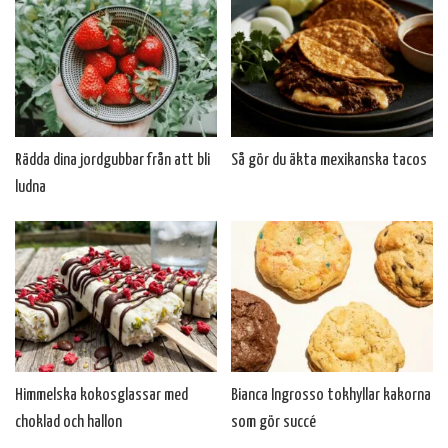
Rädda dina jordgubbar från att bli
Så gör du äkta mexikanska tacos
ludna
Himmelska kokosglassar med
Bianca Ingrosso tokhyllar kakorna
choklad och hallon
som gör succé