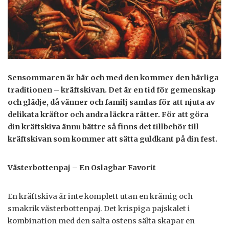
Sensommaren är här och med den kommer den härliga
traditionen – kräftskivan. Det är en tid för gemenskap
och glädje, då vänner och familj samlas för att njuta av
delikata kräftor och andra läckra rätter. För att göra
din kräftskiva ännu bättre så finns det tillbehör till
kräftskivan som kommer att sätta guldkant på din fest.
Västerbottenpaj – En Oslagbar Favorit
En kräftskiva är inte komplett utan en krämig och
smakrik västerbottenpaj. Det krispiga pajskalet i
kombination med den salta ostens sälta skapar en