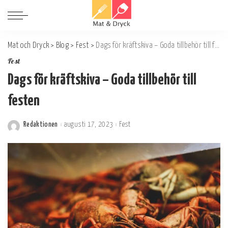
Mat och Dryck
>
Blog
>
Fest
>
Dags för kräftskiva – Goda tillbehör till festen
Fest
Dags för kräftskiva – Goda tillbehör till
festen
Redaktionen
augusti 17, 2023
Fest
Postat
av