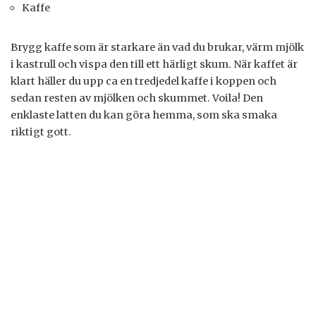
Kaffe
Brygg kaffe som är starkare än vad du brukar, värm mjölk
i kastrull och vispa den till ett härligt skum. När kaffet är
klart häller du upp ca en tredjedel kaffe i koppen och
sedan resten av mjölken och skummet. Voila! Den
enklaste latten du kan göra hemma, som ska smaka
riktigt gott.