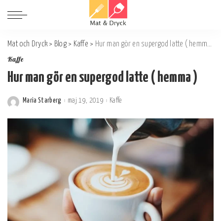
Mat och Dryck
>
Blog
>
Kaffe
>
Hur man gör en supergod latte ( hemma )
Kaffe
Hur man gör en supergod latte ( hemma )
Maria Starberg
maj 19, 2019
Kaffe
Postat
av