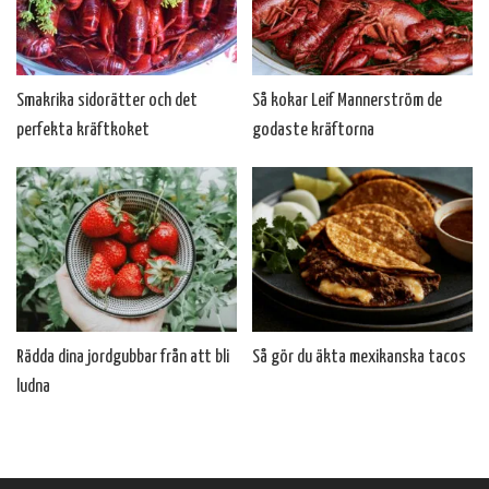
Smakrika sidorätter och det
Så kokar Leif Mannerström de
perfekta kräftkoket
godaste kräftorna
Rädda dina jordgubbar från att bli
Så gör du äkta mexikanska tacos
ludna