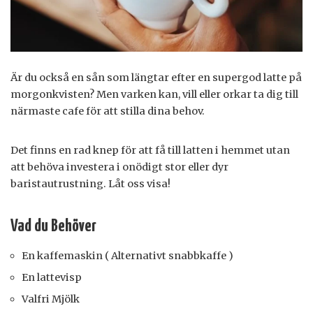
Är du också en sån som längtar efter en supergod latte på
morgonkvisten? Men varken kan, vill eller orkar ta dig till
närmaste cafe för att stilla dina behov.
Det finns en rad knep för att få till latten i hemmet utan
att behöva investera i onödigt stor eller dyr
baristautrustning. Låt oss visa!
Vad du Behöver
En kaffemaskin ( Alternativt snabbkaffe )
En lattevisp
Valfri Mjölk