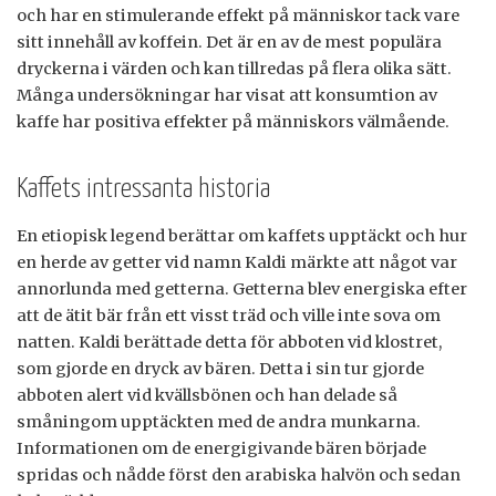
och har en stimulerande effekt på människor tack vare
sitt innehåll av koffein. Det är en av de mest populära
dryckerna i värden och kan tillredas på flera olika sätt.
Många undersökningar har visat att konsumtion av
kaffe har positiva effekter på människors välmående.
Kaffets intressanta historia
En etiopisk legend berättar om kaffets upptäckt och hur
en herde av getter vid namn Kaldi märkte att något var
annorlunda med getterna. Getterna blev energiska efter
att de ätit bär från ett visst träd och ville inte sova om
natten. Kaldi berättade detta för abboten vid klostret,
som gjorde en dryck av bären. Detta i sin tur gjorde
abboten alert vid kvällsbönen och han delade så
småningom upptäckten med de andra munkarna.
Informationen om de energigivande bären började
spridas och nådde först den arabiska halvön och sedan