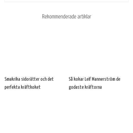
Rekommenderade artiklar
Smakrika sidorätter och det
Så kokar Leif Mannerström de
perfekta kräftkoket
godaste kräftorna