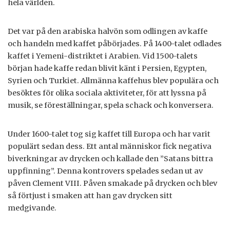
hela världen.
Det var på den arabiska halvön som odlingen av kaffe
och handeln med kaffet påbörjades. På 1400-talet odlades
kaffet i Yemeni-distriktet i Arabien. Vid 1500-talets
början hade kaffe redan blivit känt i Persien, Egypten,
Syrien och Turkiet. Allmänna kaffehus blev populära och
besöktes för olika sociala aktiviteter, för att lyssna på
musik, se föreställningar, spela schack och konversera.
Under 1600-talet tog sig kaffet till Europa och har varit
populärt sedan dess. Ett antal människor fick negativa
biverkningar av drycken och kallade den ”Satans bittra
uppfinning”. Denna kontrovers spelades sedan ut av
påven Clement VIII. Påven smakade på drycken och blev
så förtjust i smaken att han gav drycken sitt
medgivande.