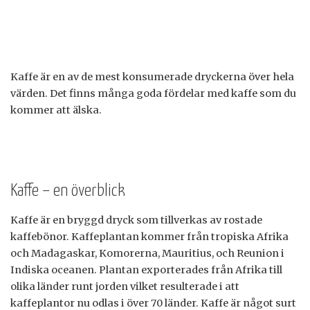
Kaffe är en av de mest konsumerade dryckerna över hela
värden. Det finns många goda fördelar med kaffe som du
kommer att älska.
Kaffe – en överblick
Kaffe är en bryggd dryck som tillverkas av rostade
kaffebönor. Kaffeplantan kommer från tropiska Afrika
och Madagaskar, Komorerna, Mauritius, och Reunion i
Indiska oceanen. Plantan exporterades från Afrika till
olika länder runt jorden vilket resulterade i att
kaffeplantor nu odlas i över 70 länder. Kaffe är något surt