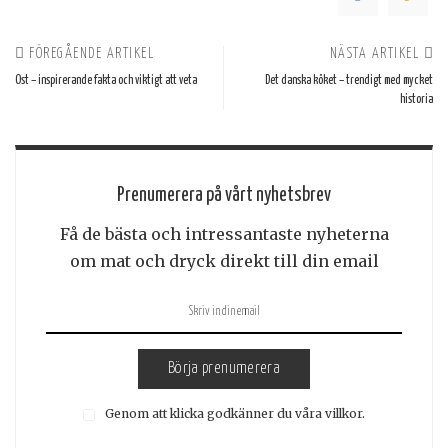
FÖREGÅENDE ARTIKEL
NÄSTA ARTIKEL
Ost – inspirerande fakta och viktigt att veta
Det danska köket – trendigt med mycket
historia
Prenumerera på vårt nyhetsbrev
Få de bästa och intressantaste nyheterna
om mat och dryck direkt till din email
Börja prenumerera
Genom att klicka godkänner du våra villkor.