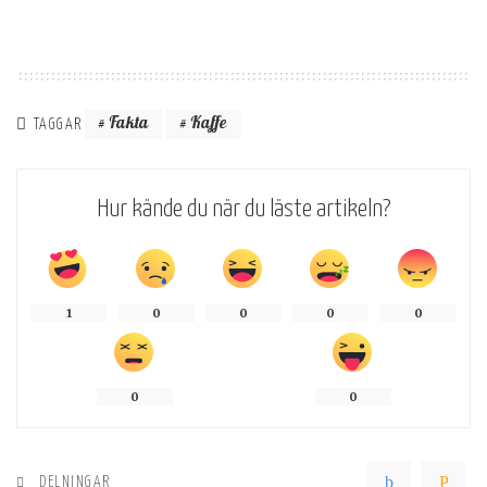
Fakta
Kaffe
TAGGAR
Hur kände du när du läste artikeln?
1
0
0
0
0
0
0
DELNINGAR