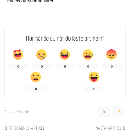
Facebook Kommentarer
Hur kände du när du läste artikeln?
0
0
0
0
0
0
0
DELNINGAR
FÖREGÅENDE ARTIKEL
NÄSTA ARTIKEL