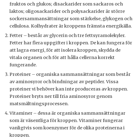
fruktos och glukos; disackarider som sackaros och
laktos; oligosackarider och polysackarider är större
sockersammansättningar som stärkelse, glykogen och
cellulosa. Kolhydrater är kroppens främsta energikälla.
Fetter – består av glycerin och tre fettsyramolekyler.
Fetter har flera uppgifter i kroppen. De kan fungera för
att lagra energi, för att isolera kroppen, skydda de
vitala organen och för att hålla cellerna korrekt
fungerande.
Proteiner – organiska sammansättningar som består
av aminosyror och bindningar av peptider. Vissa
proteiner vi behöver kan inte produceras av kroppen.
Proteiner bryts ner till fria aminosyror genom
matsmältningsprocessen.
Vitaminer – dessa är organiska sammansättningar
som är väsentliga för kroppen. Vitaminer fungerar
vanligtvis som koenzymer för de olika proteinerna i
kroppen.