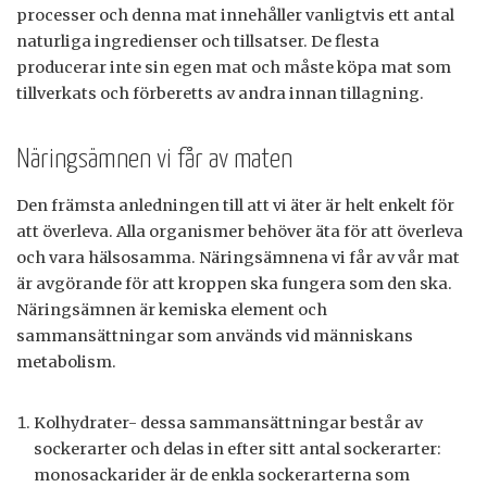
processer och denna mat innehåller vanligtvis ett antal
naturliga ingredienser och tillsatser. De flesta
producerar inte sin egen mat och måste köpa mat som
tillverkats och förberetts av andra innan tillagning.
Näringsämnen vi får av maten
Den främsta anledningen till att vi äter är helt enkelt för
att överleva. Alla organismer behöver äta för att överleva
och vara hälsosamma. Näringsämnena vi får av vår mat
är avgörande för att kroppen ska fungera som den ska.
Näringsämnen är kemiska element och
sammansättningar som används vid människans
metabolism.
Kolhydrater- dessa sammansättningar består av
sockerarter och delas in efter sitt antal sockerarter:
monosackarider är de enkla sockerarterna som