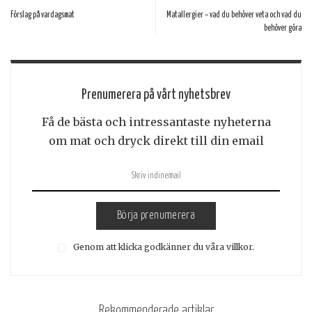
Förslag på vardagsmat
Matallergier – vad du behöver veta och vad du
behöver göra
Prenumerera på vårt nyhetsbrev
Få de bästa och intressantaste nyheterna
om mat och dryck direkt till din email
Börja prenumerera
Genom att klicka godkänner du våra villkor.
Rekommenderade artiklar