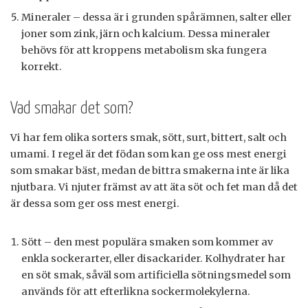
Mineraler – dessa är i grunden spårämnen, salter eller
joner som zink, järn och kalcium. Dessa mineraler
behövs för att kroppens metabolism ska fungera
korrekt.
Vad smakar det som?
Vi har fem olika sorters smak, sött, surt, bittert, salt och
umami. I regel är det födan som kan ge oss mest energi
som smakar bäst, medan de bittra smakerna inte är lika
njutbara. Vi njuter främst av att äta söt och fet man då det
är dessa som ger oss mest energi.
Sött – den mest populära smaken som kommer av
enkla sockerarter, eller disackarider. Kolhydrater har
en söt smak, såväl som artificiella sötningsmedel som
används för att efterlikna sockermolekylerna.