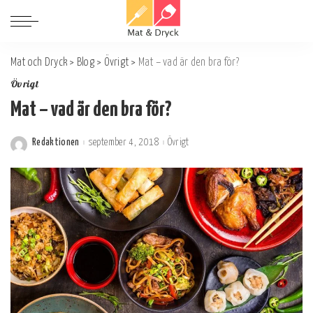
Mat och Dryck
>
Blog
>
Övrigt
>
Mat – vad är den bra för?
Övrigt
Mat – vad är den bra för?
Redaktionen
september 4, 2018
Övrigt
Postat
av