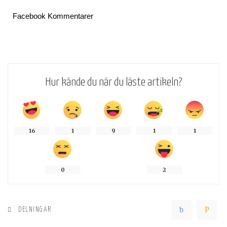
Facebook Kommentarer
Hur kände du när du läste artikeln?
16
1
9
1
1
0
2
DELNINGAR