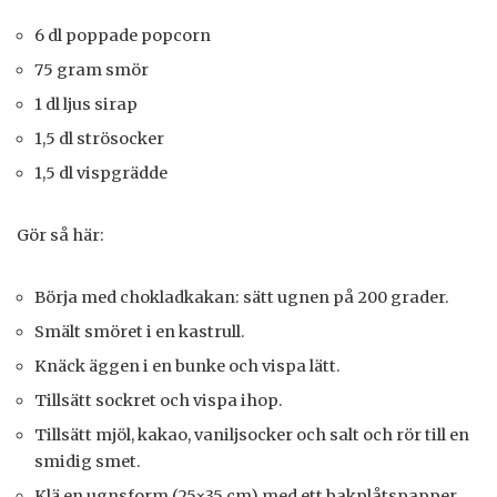
6 dl poppade popcorn
75 gram smör
1 dl ljus sirap
1,5 dl strösocker
1,5 dl vispgrädde
Gör så här:
Börja med chokladkakan: sätt ugnen på 200 grader.
Smält smöret i en kastrull.
Knäck äggen i en bunke och vispa lätt.
Tillsätt sockret och vispa ihop.
Tillsätt mjöl, kakao, vaniljsocker och salt och rör till en
smidig smet.
Klä en ugnsform (25×35 cm) med ett bakplåtspapper