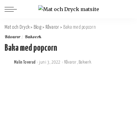
Mat och Dryck
>
Blog
>
Råvaror
>
Baka med popcorn
Råvaror
Bakverk
Baka med popcorn
Malin Toverud
juni 3, 2022
Råvaror
Bakverk
Postat
av