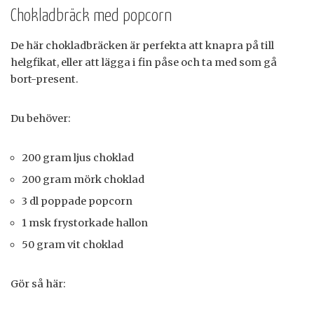
Chokladbräck med popcorn
De här chokladbräcken är perfekta att knapra på till
helgfikat, eller att lägga i fin påse och ta med som gå
bort-present.
Du behöver:
200 gram ljus choklad
200 gram mörk choklad
3 dl poppade popcorn
1 msk frystorkade hallon
50 gram vit choklad
Gör så här: