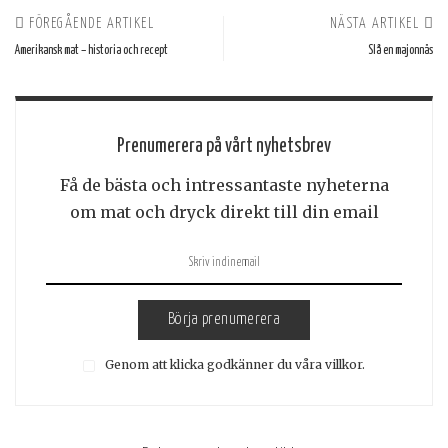
FÖREGÅENDE ARTIKEL
NÄSTA ARTIKEL
Amerikansk mat – historia och recept
Slå en majonnäs
Prenumerera på vårt nyhetsbrev
Få de bästa och intressantaste nyheterna
om mat och dryck direkt till din email
Börja prenumerera
Genom att klicka godkänner du våra villkor.