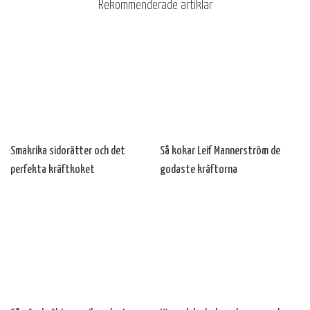
Rekommenderade artiklar
Smakrika sidorätter och det
Så kokar Leif Mannerström de
perfekta kräftkoket
godaste kräftorna