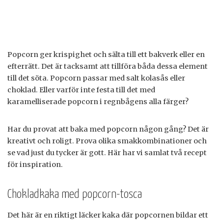
Popcorn ger krispighet och sälta till ett bakverk eller en
efterrätt. Det är tacksamt att tillföra båda dessa element
till det söta. Popcorn passar med salt kolasås eller
choklad. Eller varför inte festa till det med
karamelliserade popcorn i regnbågens alla färger?
Har du provat att baka med popcorn någon gång? Det är
kreativt och roligt. Prova olika smakkombinationer och
se vad just du tycker är gott. Här har vi samlat två recept
för inspiration.
Chokladkaka med popcorn-tosca
Det här är en riktigt läcker kaka där popcornen bildar ett