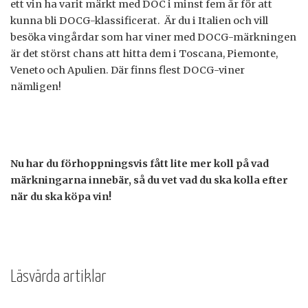
ett vin ha varit märkt med DOC i minst fem år för att
kunna bli DOCG-klassificerat. Är du i Italien och vill
besöka vingårdar som har viner med DOCG-märkningen
är det störst chans att hitta dem i Toscana, Piemonte,
Veneto och Apulien. Där finns flest DOCG-viner
nämligen!
Nu har du förhoppningsvis fått lite mer koll på vad
märkningarna innebär, så du vet vad du ska kolla efter
när du ska köpa vin!
Läsvärda artiklar