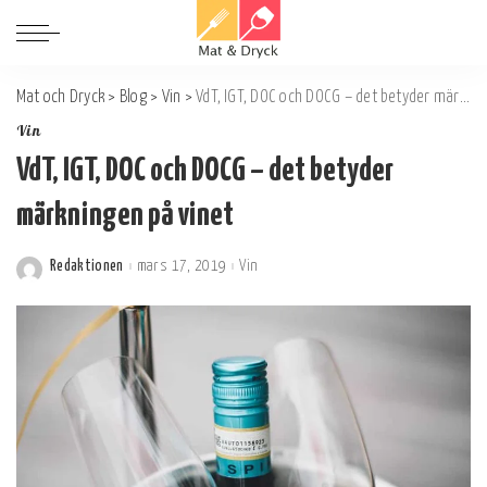
Mat och Dryck
>
Blog
>
Vin
>
VdT, IGT, DOC och DOCG – det betyder märkningen på vinet
Vin
VdT, IGT, DOC och DOCG – det betyder
märkningen på vinet
Redaktionen
mars 17, 2019
Vin
Postat
av