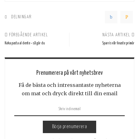
DELNINGAR
FÖREGÅENDE ARTIKEL
NÄSTA ARTIKEL
Koka pasta al dente – så gör du
Sparris vår finaste primör
Prenumerera på vårt nyhetsbrev
Få de bästa och intressantaste nyheterna
om mat och dryck direkt till din email
Börja prenumerera