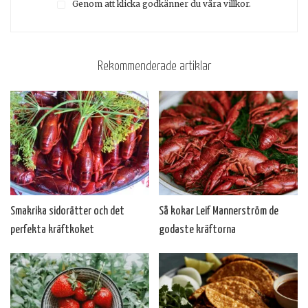
Genom att klicka godkänner du våra villkor.
Rekommenderade artiklar
Smakrika sidorätter och det
Så kokar Leif Mannerström de
perfekta kräftkoket
godaste kräftorna