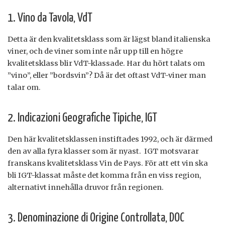
1. Vino da Tavola, VdT
Detta är den kvalitetsklass som är lägst bland italienska
viner, och de viner som inte når upp till en högre
kvalitetsklass blir VdT-klassade. Har du hört talats om
”vino”, eller ”bordsvin”? Då är det oftast VdT-viner man
talar om.
2. Indicazioni Geografiche Tipiche, IGT
Den här kvalitetsklassen instiftades 1992, och är därmed
den av alla fyra klasser som är nyast. IGT motsvarar
franskans kvalitetsklass Vin de Pays. För att ett vin ska
bli IGT-klassat måste det komma från en viss region,
alternativt innehålla druvor från regionen.
3. Denominazione di Origine Controllata, DOC