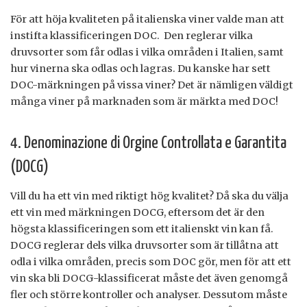
För att höja kvaliteten på italienska viner valde man att
instifta klassificeringen DOC. Den reglerar vilka
druvsorter som får odlas i vilka områden i Italien, samt
hur vinerna ska odlas och lagras. Du kanske har sett
DOC-märkningen på vissa viner? Det är nämligen väldigt
många viner på marknaden som är märkta med DOC!
4.
Denominazione di Orgine Controllata e Garantita
(DOCG)
Vill du ha ett vin med riktigt hög kvalitet? Då ska du välja
ett vin med märkningen DOCG, eftersom det är den
högsta klassificeringen som ett italienskt vin kan få.
DOCG reglerar dels vilka druvsorter som är tillåtna att
odla i vilka områden, precis som DOC gör, men för att ett
vin ska bli DOCG-klassificerat måste det även genomgå
fler och större kontroller och analyser.
Dessutom måste