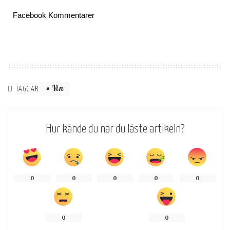
Facebook Kommentarer
Vin
TAGGAR
Hur kände du när du läste artikeln?
0
0
0
0
0
0
0