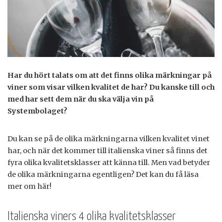
Har du hört talats om att det finns olika märkningar på
viner som visar vilken kvalitet de har? Du kanske till och
med har sett dem när du ska välja vin på
Systembolaget?
Du kan se på de olika märkningarna vilken kvalitet vinet
har, och när det kommer till italienska viner så finns det
fyra olika kvalitetsklasser att känna till. Men vad betyder
de olika märkningarna egentligen? Det kan du få läsa
mer om här!
Italienska viners 4 olika kvalitetsklasser