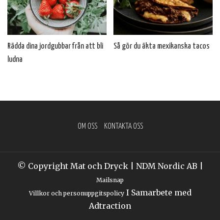
Rädda dina jordgubbar från att bli
Så gör du äkta mexikanska tacos
ludna
OM OSS
KONTAKTA OSS
© Copyright Mat och Dryck | NDM Nordic AB |
Mailsnap
I Samarbete med
Villkor och personuppgitspolicy
Adtraction