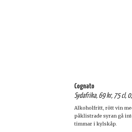
Cognato
Sydafrika, 69 kr, 75 cl,
Alkoholfritt, rött vin m
påklistrade syran gå int
timmar i kylskåp.