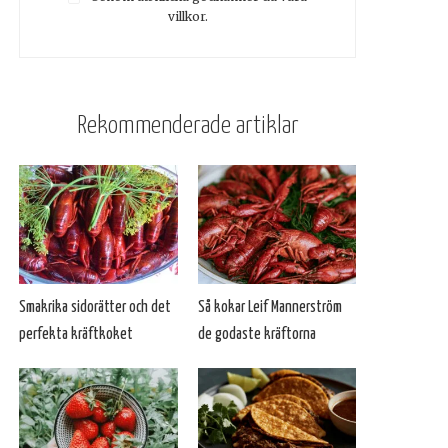
villkor.
Rekommenderade artiklar
Smakrika sidorätter och det
Så kokar Leif Mannerström
perfekta kräftkoket
de godaste kräftorna