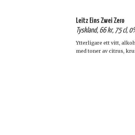
Leitz Eins Zwei Zero
Tyskland, 66 kr, 75 cl, 
Ytterligare ett vitt, alk
med toner av citrus, kr