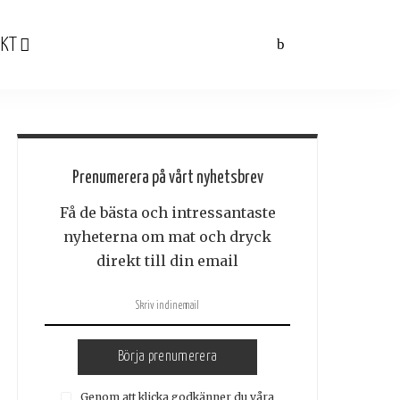
KT
Prenumerera på vårt nyhetsbrev
Få de bästa och intressantaste
nyheterna om mat och dryck
direkt till din email
Börja prenumerera
Genom att klicka godkänner du våra