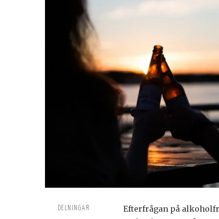
Efterfrågan på alkoholfr
DELNINGAR