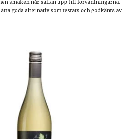
men smaken når sällan upp till förväntningarna.
 åtta goda alternativ som testats och godkänts av