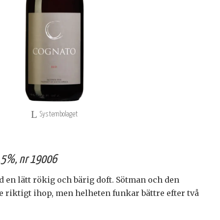
Systembolaget
 0,5%, nr 19006
ed en lätt rökig och bärig doft. Sötman och den
e riktigt ihop, men helheten funkar bättre efter två