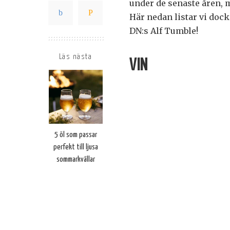
under de senaste åren, 
Här nedan listar vi dock
DN:s Alf Tumble!
Läs nästa
VIN
5 öl som passar
perfekt till ljusa
sommarkvällar