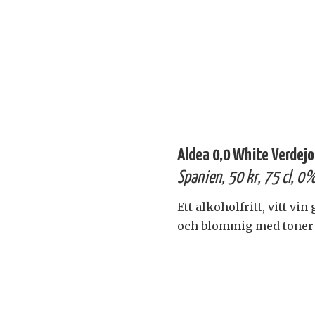
Aldea 0,0 White Verdejo
Spanien, 50 kr, 75 cl, 0
Ett alkoholfritt, vitt vi
och blommig med toner 