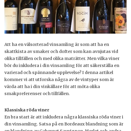
Att ha en välsorterad vinsamling är som att ha en
skattkista av smaker och dofter som kan avnjutas vid
olika tillfällen och med olika maträtter. Men vilka viner
bör du inkludera i din vinsamling för att säkerställa en
varierad och spännande upplevelse? I denna artikel
kommer vi att utforska några av de vintyper som är
värda att ha i din vinkällare för att möta olika
smakpreferenser och tillfällen.
Klassiska röda viner
En bra start är att inkludera några klassiska röda viner i
din vinsamling. Satsa på en Bordeaux blandning som är