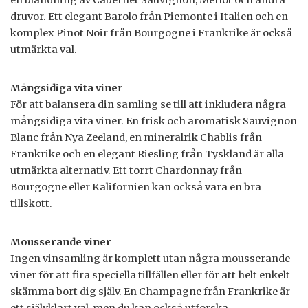
en blandning av Cabernet Sauvignon, Merlot och andra
druvor. Ett elegant Barolo från Piemonte i Italien och en
komplex Pinot Noir från Bourgogne i Frankrike är också
utmärkta val.
Mångsidiga vita viner
För att balansera din samling se till att inkludera några
mångsidiga vita viner. En frisk och aromatisk Sauvignon
Blanc från Nya Zeeland, en mineralrik Chablis från
Frankrike och en elegant Riesling från Tyskland är alla
utmärkta alternativ. Ett torrt Chardonnay från
Bourgogne eller Kalifornien kan också vara en bra
tillskott.
Mousserande viner
Ingen vinsamling är komplett utan några mousserande
viner för att fira speciella tillfällen eller för att helt enkelt
skämma bort dig själv. En Champagne från Frankrike är