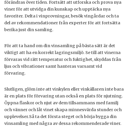
förändras över tiden. Fortsätt att utforska och prova nya
viner för att utvidga din kunskap och upptäcka nya
favoriter. Delta i vinprovningar, besök vingårdar och ta
del av rekommendationer från experter för att fortsätta
berika just din samling.
För att ta hand om din vinsamling på bästa sätt är det
viktigt att ha en korrekt lagringsmiljö. Se till att vinerna
förvaras vid rätt temperatur och fuktighet, skyddas från
ljus och vibrationer samt hanteras varsamt vid
förvaring.
Slutligen, glöm inte att vinkylen eller vinkällaren inte bara
är en plats för förvaring utan också en plats för njutning.
Öppna flaskor och njut av dem tillsammans med familj
och vänner och låt vinet skapa minnesvärda stunder och
upplevelser.Så ta det första steget och börja bygga din
vinsamling med några av dessa rekommenderade viner.