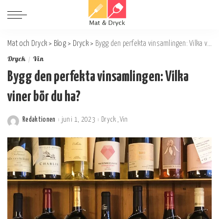
Mat och Dryck
>
Blog
>
Dryck
>
Bygg den perfekta vinsamlingen: Vilka viner bör du ha?
Dryck
Vin
Bygg den perfekta vinsamlingen: Vilka
viner bör du ha?
Redaktionen
juni 1, 2023
Dryck
Vin
Postat
av