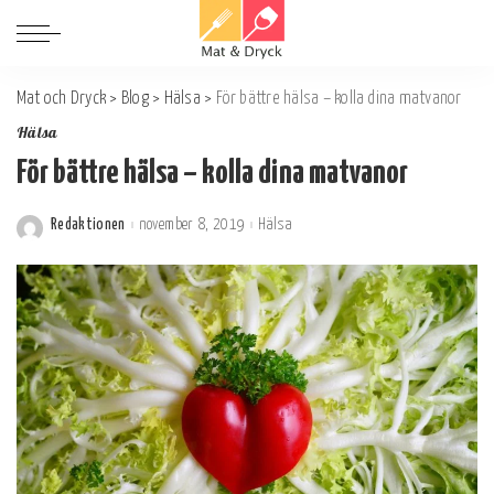
Mat och Dryck
>
Blog
>
Hälsa
>
För bättre hälsa – kolla dina matvanor
Hälsa
För bättre hälsa – kolla dina matvanor
Redaktionen
november 8, 2019
Hälsa
Postat
av