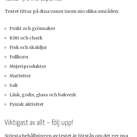
Testet tittar på dina vanor inom nio olika områden:
Frukt och grönsaker
Kött och chark
Fisk och skaldjur
Fullkorn
Mejeriprodukter
Matfetter
Salt
Läsk, godis, glass och bakverk
Fysisk aktivitet
Viktigast av allt – följ upp!
Största behållningen av testet är förstås om det ger nya