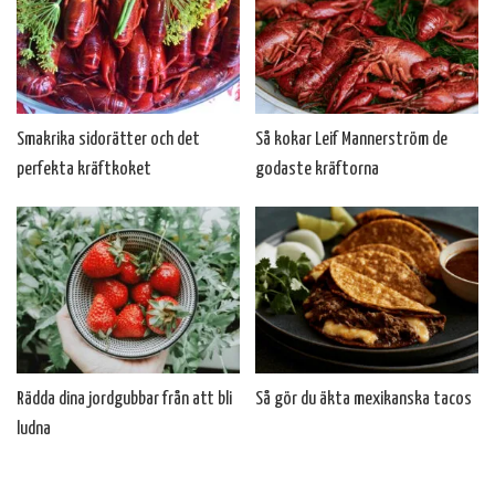
Smakrika sidorätter och det
Så kokar Leif Mannerström de
perfekta kräftkoket
godaste kräftorna
Rädda dina jordgubbar från att bli
Så gör du äkta mexikanska tacos
ludna