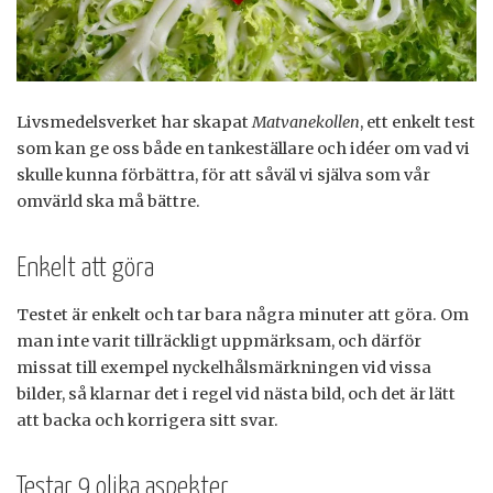
Livsmedelsverket har skapat
Matvanekollen
, ett enkelt test
som kan ge oss både en tankeställare och idéer om vad vi
skulle kunna förbättra, för att såväl vi själva som vår
omvärld ska må bättre.
Enkelt att göra
Testet är enkelt och tar bara några minuter att göra. Om
man inte varit tillräckligt uppmärksam, och därför
missat till exempel nyckelhålsmärkningen vid vissa
bilder, så klarnar det i regel vid nästa bild, och det är lätt
att backa och korrigera sitt svar.
Testar 9 olika aspekter