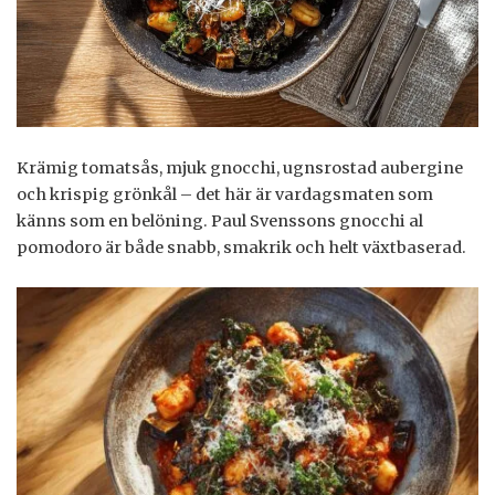
Krämig tomatsås, mjuk gnocchi, ugnsrostad aubergine
och krispig grönkål – det här är vardagsmaten som
känns som en belöning. Paul Svenssons gnocchi al
pomodoro är både snabb, smakrik och helt växtbaserad.