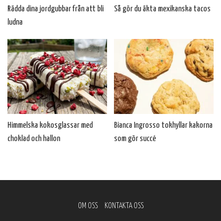
Rädda dina jordgubbar från att bli
Så gör du äkta mexikanska tacos
ludna
Himmelska kokosglassar med
Bianca Ingrosso tokhyllar kakorna
choklad och hallon
som gör succé
OM OSS
KONTAKTA OSS