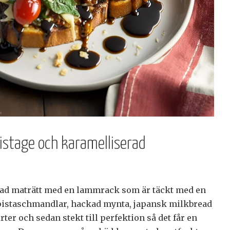
stage och karamelliserad
erad maträtt med en lammrack som är täckt med en
pistaschmandlar, hackad mynta, japansk milkbread
ter och sedan stekt till perfektion så det får en