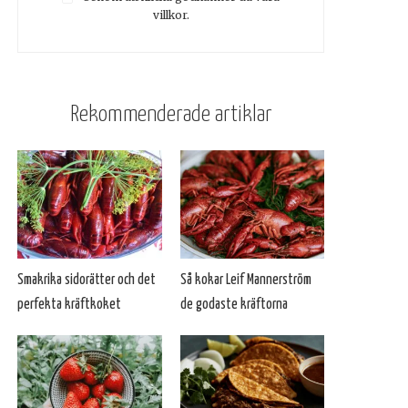
villkor.
Rekommenderade artiklar
Smakrika sidorätter och det
Så kokar Leif Mannerström
perfekta kräftkoket
de godaste kräftorna