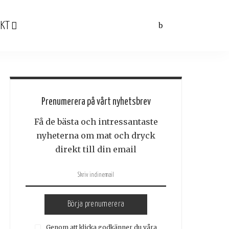
KT
Prenumerera på vårt nyhetsbrev
Få de bästa och intressantaste
nyheterna om mat och dryck
direkt till din email
Börja prenumerera
Genom att klicka godkänner du våra