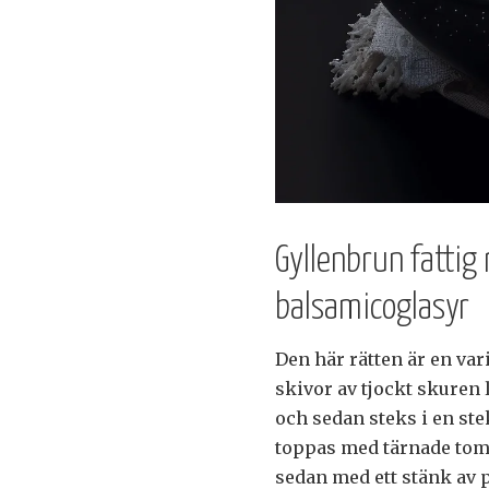
Gyllenbrun fattig
balsamicoglasyr
Den här rätten är en vari
skivor av tjockt skuren
och sedan steks i en ste
toppas med tärnade toma
sedan med ett stänk av 