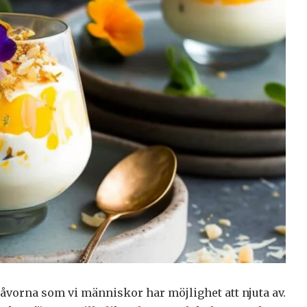
gåvorna som vi människor har möjlighet att njuta av.