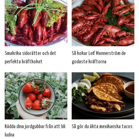
Smakrika sidorätter och det
Så kokar Leif Mannerström de
perfekta kräftkoket
godaste kräftorna
Rädda dina jordgubbar från att bli
Så gör du äkta mexikanska tacos
ludna