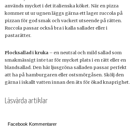
används mycket i det italienska köket. När en pizza
kommer ut ur ugnen läggs gärna ett lager ruccola på
pizzan för god smak och vackert utseende på rätten.
Ruccola passar också bra i kalla sallader eller i
pastarätter.
Plocksallad i kruka
– en neutral och mild sallad som
smakmässigt inte tar för mycket plats i en rätt eller en
blandsallad. Den här ljusgröna salladen passar perfekt
att ha på hamburgaren eller ostsmörgåsen. Skölj den
gärna i iskallt vatten innan den äts för ökad knaprighet.
Läsvärda artiklar
Facebook Kommentarer