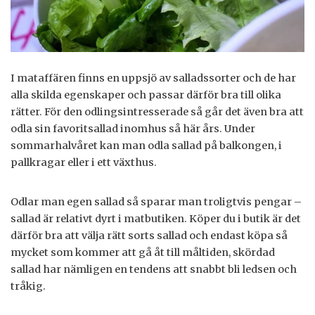
I mataffären finns en uppsjö av salladssorter och de har
alla skilda egenskaper och passar därför bra till olika
rätter. För den odlingsintresserade så går det även bra att
odla sin favoritsallad inomhus så här års. Under
sommarhalvåret kan man odla sallad på balkongen, i
pallkragar eller i ett växthus.
Odlar man egen sallad så sparar man troligtvis pengar –
sallad är relativt dyrt i matbutiken. Köper du i butik är det
därför bra att välja rätt sorts sallad och endast köpa så
mycket som kommer att gå åt till måltiden, skördad
sallad har nämligen en tendens att snabbt bli ledsen och
tråkig.