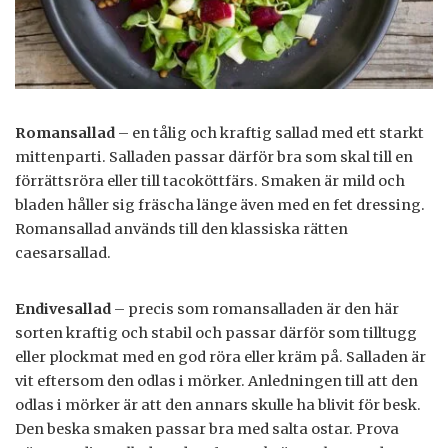
Romansallad
– en tålig och kraftig sallad med ett starkt
mittenparti. Salladen passar därför bra som skal till en
förrättsröra eller till tacoköttfärs. Smaken är mild och
bladen håller sig fräscha länge även med en fet dressing.
Romansallad används till den klassiska rätten
caesarsallad.
Endivesallad
– precis som romansalladen är den här
sorten kraftig och stabil och passar därför som tilltugg
eller plockmat med en god röra eller kräm på. Salladen är
vit eftersom den odlas i mörker. Anledningen till att den
odlas i mörker är att den annars skulle ha blivit för besk.
Den beska smaken passar bra med salta ostar. Prova