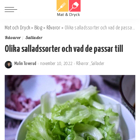
Mat och Dryck
>
Blog
>
Råvaror
>
Olika salladssorter och vad de passar till
Råvaror
Sallader
Olika salladssorter och vad de passar till
Malin Toverud
november 10, 2022
Råvaror
Sallader
Postat
av