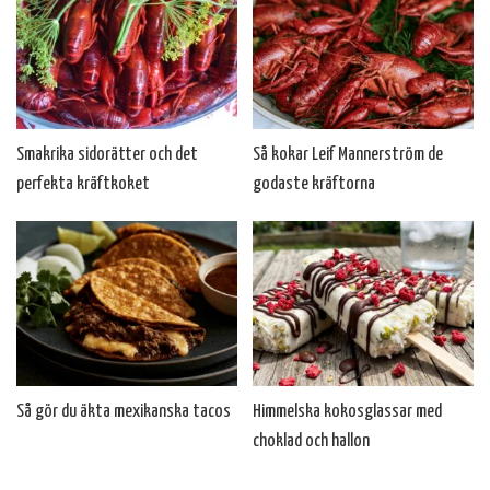
Smakrika sidorätter och det
Så kokar Leif Mannerström de
perfekta kräftkoket
godaste kräftorna
Så gör du äkta mexikanska tacos
Himmelska kokosglassar med
choklad och hallon