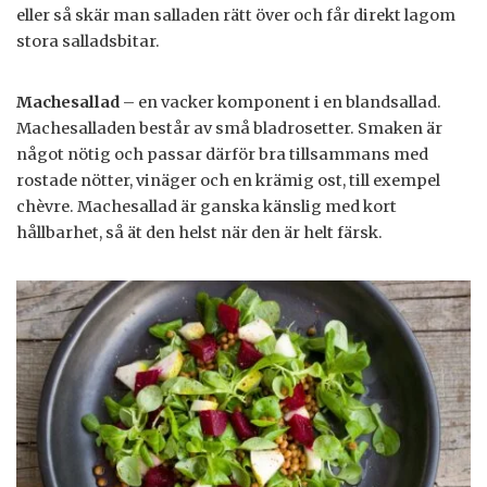
eller så skär man salladen rätt över och får direkt lagom
stora salladsbitar.
Machesallad
– en vacker komponent i en blandsallad.
Machesalladen består av små bladrosetter. Smaken är
något nötig och passar därför bra tillsammans med
rostade nötter, vinäger och en krämig ost, till exempel
chèvre. Machesallad är ganska känslig med kort
hållbarhet, så ät den helst när den är helt färsk.