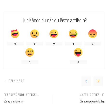
Hur kände du när du läste artikeln?
6
1
9
1
1
1
1
DELNINGAR
FÖREGÅENDE ARTIKEL
NÄSTA ARTIKEL
Gör egna makirullar
Gör egen pepparkaksdeg