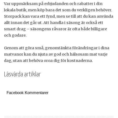
Var uppmärksam på erbjudanden och rabatter i din
lokala butik, men köp bara det som du verkligen behöver.
Storpack kan vara ett fynd, men se till att du kan använda
allt innan det går ut. Att handla i säsong är också ett
smart drag – säsongens råvaror är ofta både billigare
och godare.
Genom att göra små, genomtänkta förändringar i dina
matvanor kan du njuta av god och hälsosam mat varje
dag, utan att behöva oroa dig för kostnaderna.
Läsvärda artiklar
Facebook Kommentarer