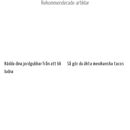
Rekommenderade artiklar
Rädda dina jordgubbar från att bli
Så gör du äkta mexikanska tacos
ludna