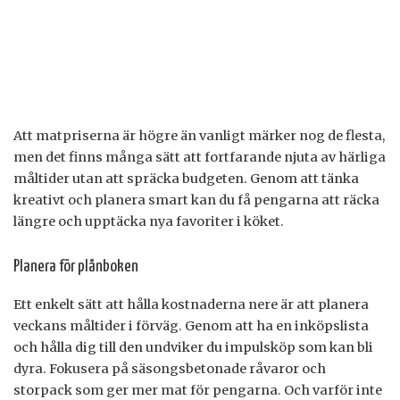
Att matpriserna är högre än vanligt märker nog de flesta,
men det finns många sätt att fortfarande njuta av härliga
måltider utan att spräcka budgeten. Genom att tänka
kreativt och planera smart kan du få pengarna att räcka
längre och upptäcka nya favoriter i köket.
Planera för plånboken
Ett enkelt sätt att hålla kostnaderna nere är att planera
veckans måltider i förväg. Genom att ha en inköpslista
och hålla dig till den undviker du impulsköp som kan bli
dyra. Fokusera på säsongsbetonade råvaror och
storpack som ger mer mat för pengarna. Och varför inte