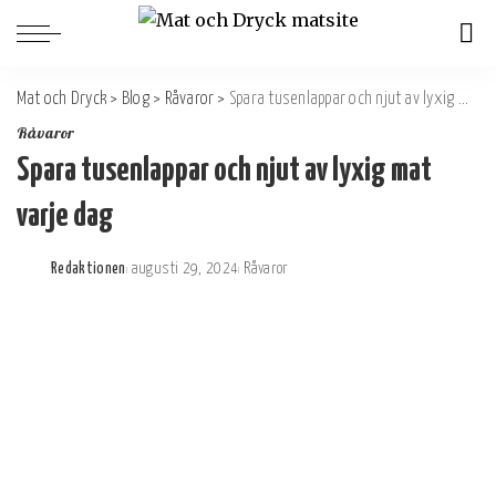
Mat och Dryck
>
Blog
>
Råvaror
>
Spara tusenlappar och njut av lyxig mat varje dag
Råvaror
Spara tusenlappar och njut av lyxig mat
varje dag
Redaktionen
augusti 29, 2024
Råvaror
Postat
av