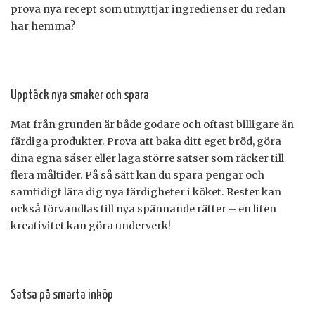
prova nya recept som utnyttjar ingredienser du redan
har hemma?
Upptäck nya smaker och spara
Mat från grunden är både godare och oftast billigare än
färdiga produkter. Prova att baka ditt eget bröd, göra
dina egna såser eller laga större satser som räcker till
flera måltider. På så sätt kan du spara pengar och
samtidigt lära dig nya färdigheter i köket. Rester kan
också förvandlas till nya spännande rätter – en liten
kreativitet kan göra underverk!
Satsa på smarta inköp