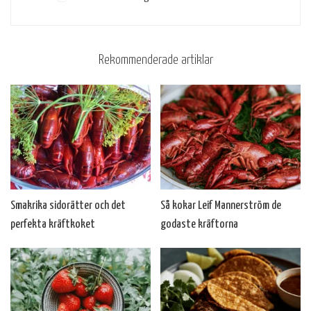
Rekommenderade artiklar
Smakrika sidorätter och det
Så kokar Leif Mannerström de
perfekta kräftkoket
godaste kräftorna