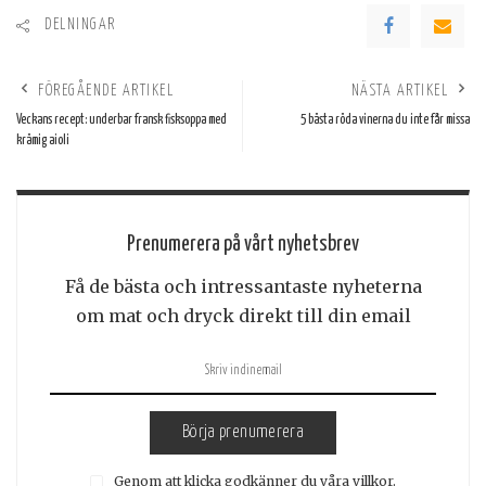
DELNINGAR
FÖREGÅENDE ARTIKEL
NÄSTA ARTIKEL
Veckans recept: underbar fransk fisksoppa med
5 bästa röda vinerna du inte får missa
krämig aioli
Prenumerera på vårt nyhetsbrev
Få de bästa och intressantaste nyheterna
om mat och dryck direkt till din email
Börja prenumerera
Genom att klicka godkänner du våra villkor.