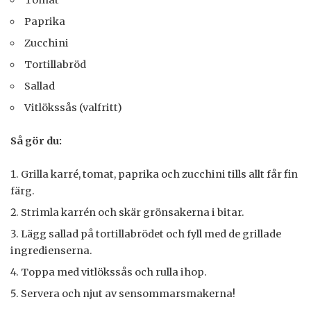
Tomat
Paprika
Zucchini
Tortillabröd
Sallad
Vitlökssås (valfritt)
Så gör du:
Grilla karré, tomat, paprika och zucchini tills allt får fin
färg.
Strimla karrén och skär grönsakerna i bitar.
Lägg sallad på tortillabrödet och fyll med de grillade
ingredienserna.
Toppa med vitlökssås och rulla ihop.
Servera och njut av sensommarsmakerna!