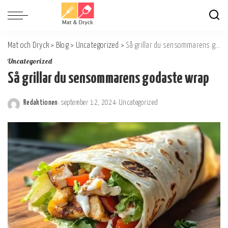
Mat och Dryck
>
Blog
>
Uncategorized
>
Så grillar du sensommarens godaste wrap
Uncategorized
Så grillar du sensommarens godaste wrap
Redaktionen
september 12, 2024
Uncategorized
Postat
av