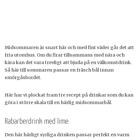
Midsommaren är snart här och med fint väder går det att
fria utomhus. Om du firar tillsammans med nära och
kära kan det vara trevligt att bjuda på en välkomstdrink.
Så här till sommaren passar en fräsch bål innan
smörgåsbordet.
Här har vi plockat fram tre recept på drinkar som du kan
göra i större skala till en härlig midsommarbål.
Rabarberdrink med lime
Den här härligt syrliga drinken passar perfekt en varm