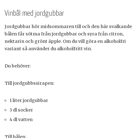
Vinbål med jordgubbar
Jordgubbar hör midsommaren till och den här svalkande
bålen får sötma från jordgubbar och syra från citron,
nektarin och grönt äpple. Om du vill göra en alkoholfri
variant så använder du alkoholfritt vin.
Du behöver:
Till jordgubbssirapen:
1 liter jordgubbar
3 dl socker
4 dl vatten
Till bålen: