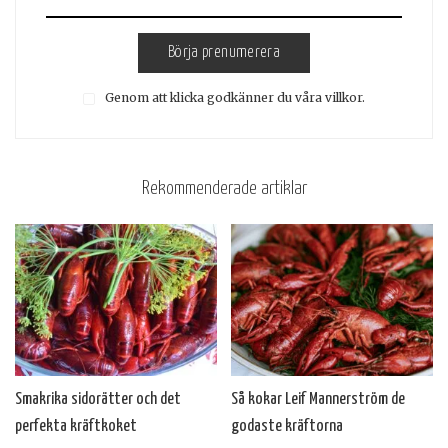
Börja prenumerera
Genom att klicka godkänner du våra villkor.
Rekommenderade artiklar
Smakrika sidorätter och det
Så kokar Leif Mannerström de
perfekta kräftkoket
godaste kräftorna