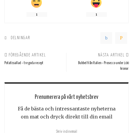
1
1
DELNINGAR
FÖREGÅENDE ARTIKEL
NÄSTA ARTIKEL
Potatissallad – tre goda recept
Bubbel från Italien – Prosecco under 100
kronor
Prenumerera på vårt nyhetsbrev
Få de bästa och intressantaste nyheterna
om mat och dryck direkt till din email