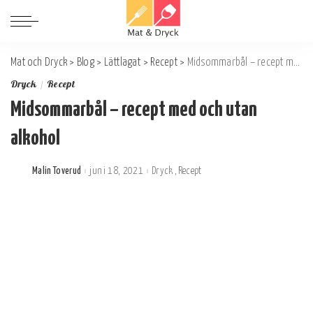
Mat och Dryck
>
Blog
>
Lättlagat
>
Recept
>
Midsommarbål – recept med och utan alkohol
Dryck
Recept
Midsommarbål – recept med och utan
alkohol
Malin Toverud
juni 18, 2021
Dryck
Recept
Postat
av