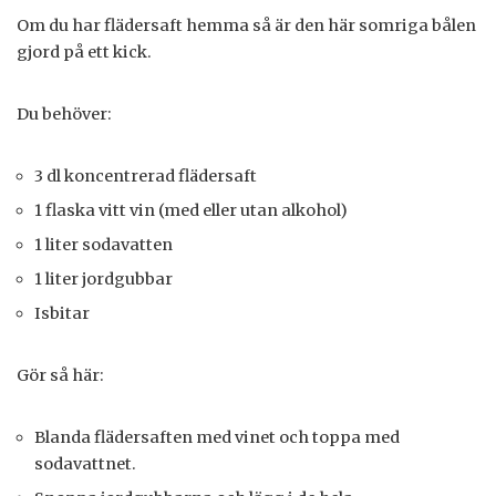
Om du har flädersaft hemma så är den här somriga bålen
gjord på ett kick.
Du behöver:
3 dl koncentrerad flädersaft
1 flaska vitt vin (med eller utan alkohol)
1 liter sodavatten
1 liter jordgubbar
Isbitar
Gör så här:
Blanda flädersaften med vinet och toppa med
sodavattnet.