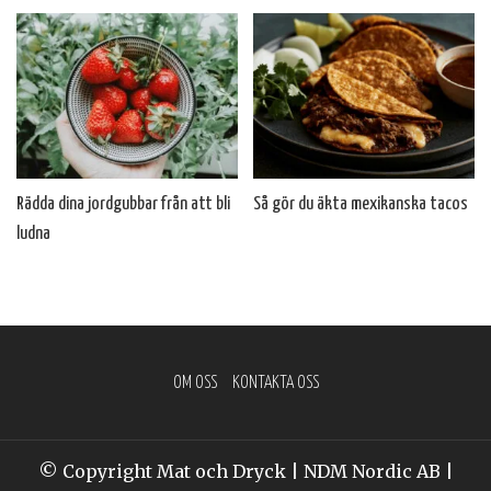
Rädda dina jordgubbar från att bli
Så gör du äkta mexikanska tacos
ludna
OM OSS
KONTAKTA OSS
© Copyright Mat och Dryck | NDM Nordic AB |