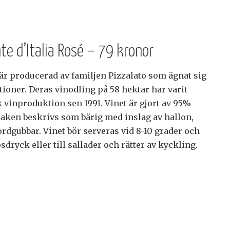
e d’Italia Rosé – 79 kronor
är producerad av familjen Pizzalato som ägnat sig
tioner. Deras vinodling på 58 hektar har varit
k vinproduktion sen 1991. Vinet är gjort av 95%
aken beskrivs som bärig med inslag av hallon,
rdgubbar. Vinet bör serveras vid 8-10 grader och
dryck eller till sallader och rätter av kyckling.