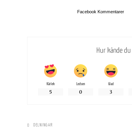
Facebook Kommentarer
Hur kände du 
Kärlek
Ledsen
Glad
5
0
3
DELNINGAR