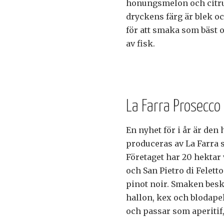
honungsmelon och citru
dryckens färg är blek oc
för att smaka som bäst o
av fisk.
La Farra Prosecco
En nyhet för i år är den
produceras av La Farra 
Företaget har 20 hektar v
och San Pietro di Felett
pinot noir. Smaken besk
hallon, kex och blodapel
och passar som aperitif, 