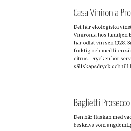
Casa Vinironia Pr
Det här ekologiska vine
Vinironia hos familjen 
har odlat vin sen 1928.
fruktig och med liten 
citrus. Drycken bör ser
sällskapsdryck och till 
Baglietti Prosecc
Den här flaskan med va
beskrivs som ungdomlig 