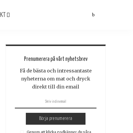
KT
Prenumerera på vårt nyhetsbrev
Få de bästa och intressantaste
nyheterna om mat och dryck
direkt till din email
Börja prenumerera
Genom att klicka godkänner du våra