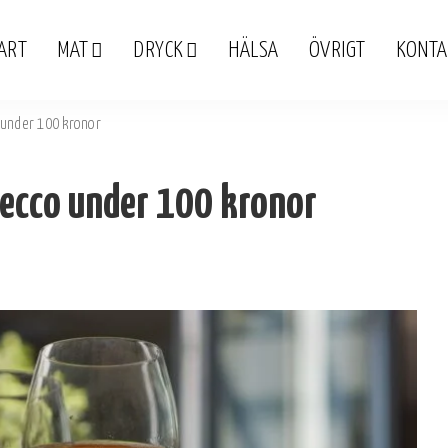
ART
MAT
DRYCK
HÄLSA
ÖVRIGT
KONTA
o under 100 kronor
osecco under 100 kronor