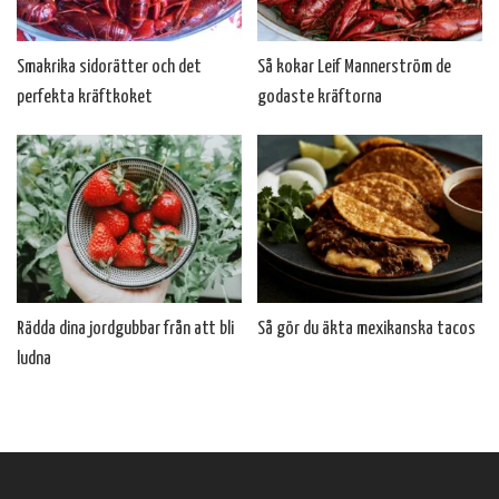
Smakrika sidorätter och det
Så kokar Leif Mannerström de
perfekta kräftkoket
godaste kräftorna
Rädda dina jordgubbar från att bli
Så gör du äkta mexikanska tacos
ludna