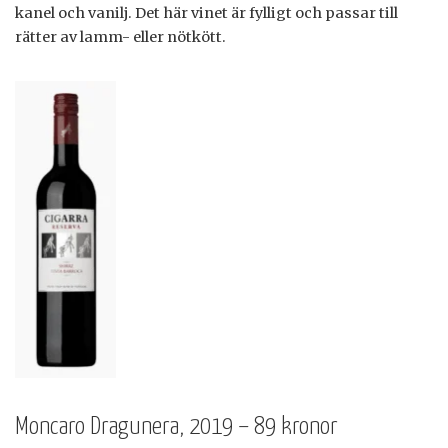
kanel och vanilj. Det här vinet är fylligt och passar till
rätter av lamm- eller nötkött.
Moncaro Dragunera, 2019 – 89 kronor