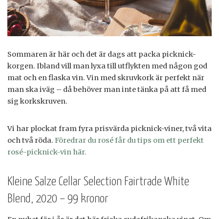
Sommaren är här och det är dags att packa picknick-
korgen. Ibland vill man lyxa till utflykten med någon god
mat och en flaska vin. Vin med skruvkork är perfekt när
man ska iväg – då behöver man inte tänka på att få med
sig korkskruven.
Vi har plockat fram fyra prisvärda picknick-viner, två vita
och två röda.
Föredrar du rosé får du tips om ett perfekt
rosé-picknick-vin här.
Kleine Salze Cellar Selection Fairtrade White
Blend, 2020 – 99 kronor