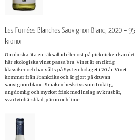
Les Fumées Blanches Sauvignon Blanc, 2020 – 95
kronor
Om du ska äta en räksallad eller ost på picknicken kan det
här ekologiska vinet passa bra. Vinet är en riktig
klassiker och har sålts på Systembolaget i 20 år. Vinet
kommer från Frankrike och är gjort på druvan
sauvignon blanc. Smaken beskrivs som fruktig,
ungdomlig och mycket frisk med inslag av krusbär,
svartvinbärsblad, päron och lime.