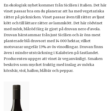
En ekologisk nyhet kommer från Sicilien i Italien. Det här
vinet passar bra om du planerar att ha med vegetariska
rätter på picknicken. Vinet passar även till rätter av ljust
kött och till lättare rätter av lammkött. Det här rödvinet
med mörk, blåröd färg är gjort på druvan nero d’avola.
Druvan härstammar från just Sicilien och är öns mest
planterade blå druvsort med 14 000 hektar, vilket
motsvarar ungefär 13% av ös vinodlingar. Druvan finns
även i mindre utsträckning i Kalabrien på fastlandet.
Producenten uppger att vinet är veganvänligt. Smaken
beskrivs som mycket fruktig med inslag av mörka
körsbär, viol, hallon, blåbär och peppar.