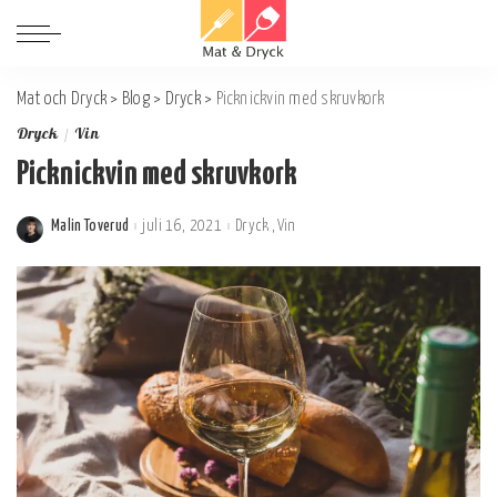
Mat och Dryck
>
Blog
>
Dryck
>
Picknickvin med skruvkork
Dryck
Vin
Picknickvin med skruvkork
Malin Toverud
juli 16, 2021
Dryck
Vin
Postat
av