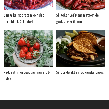
Smakrika sidorätter och det
Så kokar Leif Mannerström de
perfekta kräftkoket
godaste kräftorna
Rädda dina jordgubbar från att bli
Så gör du äkta mexikanska tacos
ludna