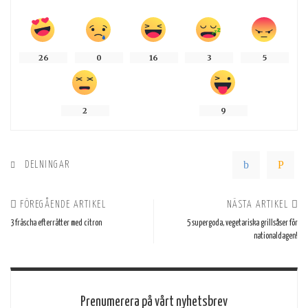
26
0
16
3
5
2
9
DELNINGAR
FÖREGÅENDE ARTIKEL
NÄSTA ARTIKEL
3 fräscha efterrätter med citron
5 supergoda, vegetariska grillsåser för
nationaldagen!
Prenumerera på vårt nyhetsbrev