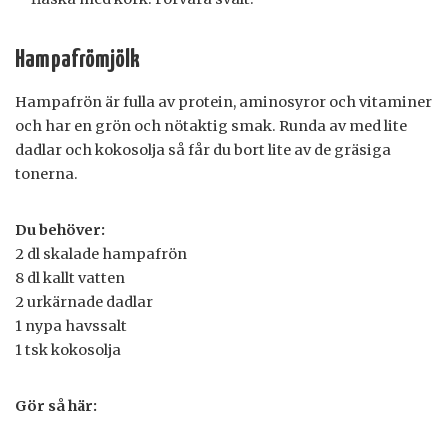
Hampafrömjölk
Hampafrön är fulla av protein, aminosyror och vitaminer
och har en grön och nötaktig smak. Runda av med lite
dadlar och kokosolja så får du bort lite av de gräsiga
tonerna.
Du behöver:
2 dl skalade hampafrön
8 dl kallt vatten
2 urkärnade dadlar
1 nypa havssalt
1 tsk kokosolja
Gör så här: