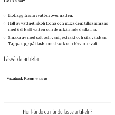
Gör så här:
Blötlägg fröna i vatten över natten.
Häll av vattnet, skölj fröna och mixa dem tillsammans
med 6 dl kallt vatten och de urkärnade dadlarna.
Smaka av med salt och vaniljextrakt och sila vätskan.
Tappa upp på flaska med kork och förvara svalt.
Läsvärda artiklar
Facebook Kommentarer
Hur kände du när du läste artikeln?