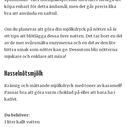
köpa enbart för detta ändamål, men det går precis lika
bra att använda en saftsil.
Om du planerar att göra din mjölkdryck på nötter så är
ett tips att blötlägga dessa över natten. Det tar bort en del
av de mer svårsmälta enzymerna och en del av den lite
bittra smak som nötter kan ge. Dessutom blir nötterna
mjukare och enklare att mixa!
Hasselnötsmjölk
Krämig och mättande mjölkdryck med toner av karamell!
Passar bra att göra varm choklad på eller att bara ha i
kaffet.
Du behöver:
1 liter kallt vatten