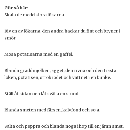
Gör så här:
Skala de medelstora lökarna.
Riv en av lökarna, den andra hackar du fint och bryner i
smör.
Mosa potatisarna med en gaffel.
Blanda gräddmjölken, ägget, den rivna och den frästa
löken, potatisen, ströbrödet och vattnet i en bunke.
Ställ åt sidan och låt svälla en stund.
Blanda smeten med färsen, kalvfond och soja.
Salta och peppra och blanda noga ihop till en jämn smet.