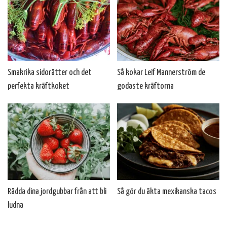
Smakrika sidorätter och det
Så kokar Leif Mannerström de
perfekta kräftkoket
godaste kräftorna
Rädda dina jordgubbar från att bli
Så gör du äkta mexikanska tacos
ludna