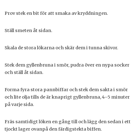
Prov stek en bit för att smaka av kryddningen.
Ställ smeten åt sidan.
Skala de stora lökarna och skär dem i tunna skivor.
Stek dem gyllenbruna i smör, pudra över en nypa socker
och ställ åt sidan.
Forma fyra stora pannbiffar och stek dem sakta i smör
och lite olja tills de är knaprigt gyllenbruna, 4–5 minuter
på varje sida.
Fräs samtidigt löken en gång till och lägg den sedan i ett
tjockt lager ovanpå den färdigstekta biffen.