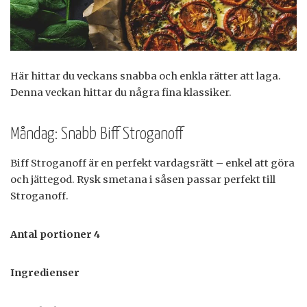
Här hittar du veckans snabba och enkla rätter att laga.
Denna veckan hittar du några fina klassiker.
Måndag: Snabb Biff Stroganoff
Biff Stroganoff är en perfekt vardagsrätt – enkel att göra
och jättegod. Rysk smetana i såsen passar perfekt till
Stroganoff.
Antal portioner 4
Ingredienser