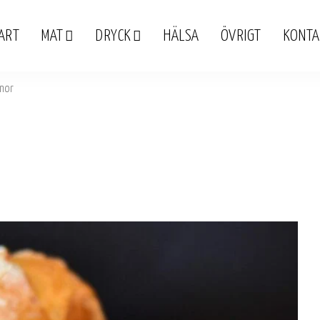
ART
MAT
DRYCK
HÄLSA
ÖVRIGT
KONTA
nor