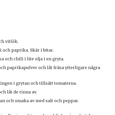
h vitlök.
 och paprika. Skär i bitar.
a och chili i lite olja i en gryta.
ch paprikapulver och låt fräsa ytterligare några
ngen i grytan och tillsätt tomaterna.
h låt de rinna av.
tan och smaka av med salt och peppar.