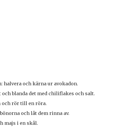
: halvera och kärna ur avokadon.
och blanda det med chiliflakes och salt.
och rör till en röra.
j bönorna och låt dem rinna av.
h majs i en skål.