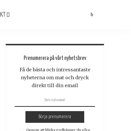
KT
Prenumerera på vårt nyhetsbrev
Få de bästa och intressantaste
nyheterna om mat och dryck
direkt till din email
Börja prenumerera
Genom att klicka godkänner du våra