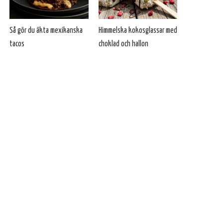
Så gör du äkta mexikanska
Himmelska kokosglassar med
tacos
choklad och hallon