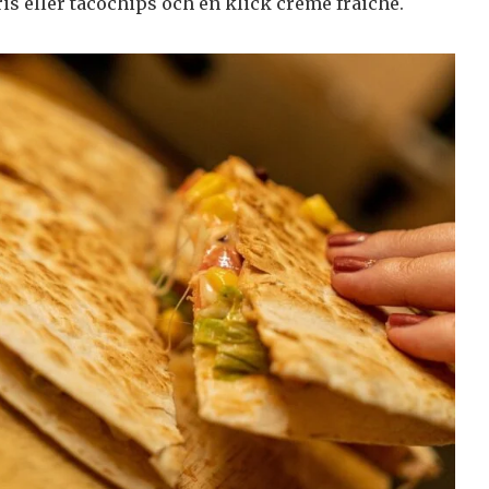
is eller tacochips och en klick crème fraiche.