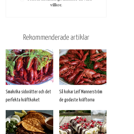
villkor.
Rekommenderade artiklar
Smakrika sidorätter och det
Så kokar Leif Mannerström
perfekta kräftkoket
de godaste kräftorna