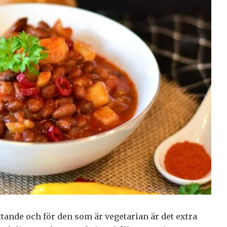
tande och för den som är vegetarian är det extra