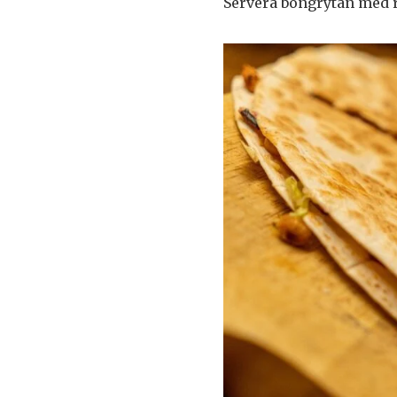
Servera böngrytan med r