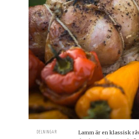
Lamm är en klassisk råv
DELNINGAR