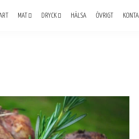
ART
MAT
DRYCK
HÄLSA
ÖVRIGT
KONTA