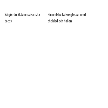
Så gör du äkta mexikanska
Himmelska kokosglassar med
tacos
choklad och hallon