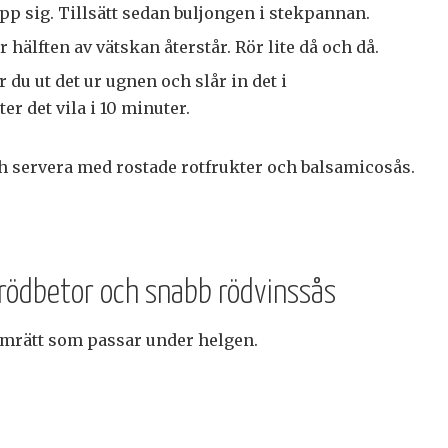
pp sig. Tillsätt sedan buljongen i stekpannan.
 hälften av vätskan återstår. Rör lite då och då.
 du ut det ur ugnen och slår in det i
er det vila i 10 minuter.
h servera med rostade rotfrukter och balsamicosås.
ödbetor och snabb rödvinssås
mmrätt som passar under helgen.