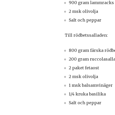
900 gram lammracks
2 msk olivolja
Salt och peppar
Till rödbetssalladen:
800 gram färska rödb
200 gram ruccolasall
2 paket fetaost
2 msk olivolja
1 msk balsamvinäger
1/4 kruka basilika
Salt och peppar