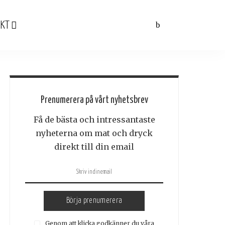
KT
Prenumerera på vårt nyhetsbrev
Få de bästa och intressantaste
nyheterna om mat och dryck
direkt till din email
Börja prenumerera
Genom att klicka godkänner du våra