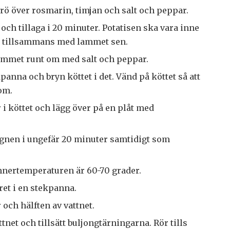
trö över rosmarin, timjan och salt och peppar.
 och tillaga i 20 minuter. Potatisen ska vara inne
er tillsammans med lammet sen.
ammet runt om med salt och peppar.
panna och bryn köttet i det. Vänd på köttet så att
 om.
i köttet och lägg över på en plåt med
 ugnen i ungefär 20 minuter samtidigt som
.
nnertemperaturen är 60-70 grader.
ret i en stekpanna.
och hälften av vattnet.
tnet och tillsätt buljongtärningarna. Rör tills