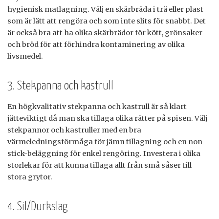
hygienisk matlagning. Välj en skärbräda i trä eller plast
som är lätt att rengöra och som inte slits för snabbt. Det
är också bra att ha olika skärbrädor för kött, grönsaker
och bröd för att förhindra kontaminering av olika
livsmedel.
3. Stekpanna och kastrull
En högkvalitativ stekpanna och kastrull är så klart
jätteviktigt då man ska tillaga olika rätter på spisen. Välj
stekpannor och kastruller med en bra
värmeledningsförmåga för jämn tillagning och en non-
stick-beläggning för enkel rengöring. Investera i olika
storlekar för att kunna tillaga allt från små såser till
stora grytor.
4. Sil/Durkslag