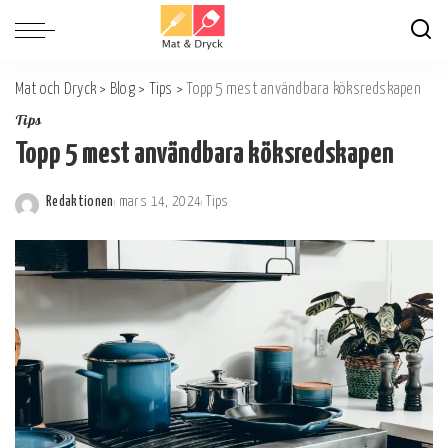
Mat och Dryck
>
Blog
>
Tips
>
Topp 5 mest användbara köksredskapen
Tips
Topp 5 mest användbara köksredskapen
Redaktionen
mars 14, 2024
Tips
Postat
av