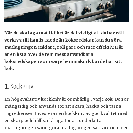
När du ska laga mat i köket är det viktigt att du har rätt
verktyg till hands. Med rätt köksredskap kan du göra
matlagningen enklare, roligare och mer effektiv. Här
är en lista över de fem mest användbara
köksredskapen som varje hemmakock borde ha i sitt
kök.
1. Kockkniv
En högkvalitativ kockkniv är oumbärlig i varje kök. Den är
mångsidig och används för att skära, hacka och tärna
ingredienser. Investera i en kockkniv av god kvalitet med
en skarp och hållbar klinga för att underlätta
matlagningen samt göra matlagningen säkrare och mer