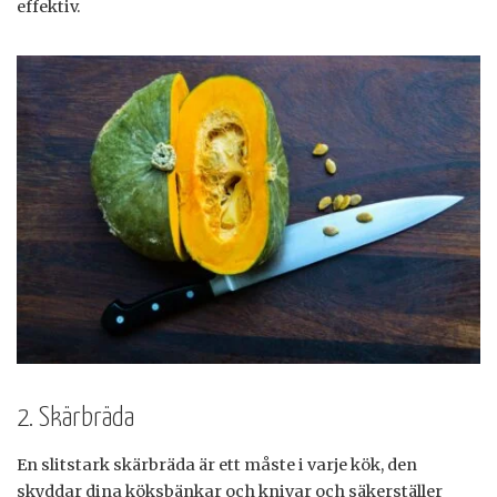
effektiv.
2. Skärbräda
En slitstark skärbräda är ett måste i varje kök, den
skyddar dina köksbänkar och knivar och säkerställer