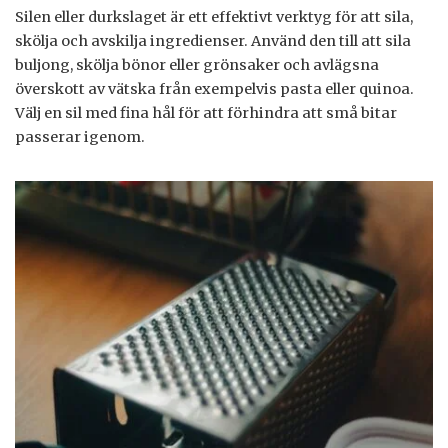
Silen eller durkslaget är ett effektivt verktyg för att sila,
skölja och avskilja ingredienser. Använd den till att sila
buljong, skölja bönor eller grönsaker och avlägsna
överskott av vätska från exempelvis pasta eller quinoa.
Välj en sil med fina hål för att förhindra att små bitar
passerar igenom.