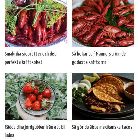
Smakrika sidorätter och det
Så kokar Leif Mannerström de
perfekta kräftkoket
godaste kräftorna
Rädda dina jordgubbar från att bli
Så gör du äkta mexikanska tacos
ludna