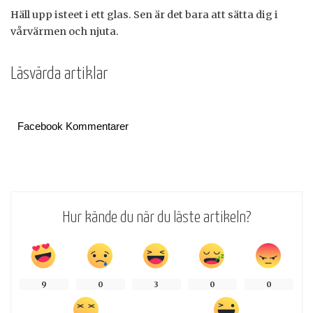
Häll upp isteet i ett glas. Sen är det bara att sätta dig i
vårvärmen och njuta.
Läsvärda artiklar
Facebook Kommentarer
Hur kände du när du läste artikeln?
9
0
3
0
0