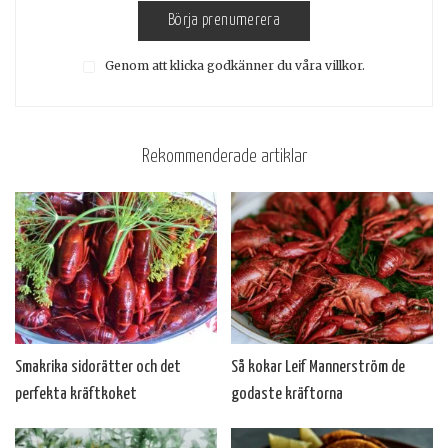
Börja prenumerera
Genom att klicka godkänner du våra villkor.
Rekommenderade artiklar
Smakrika sidorätter och det
Så kokar Leif Mannerström de
perfekta kräftkoket
godaste kräftorna