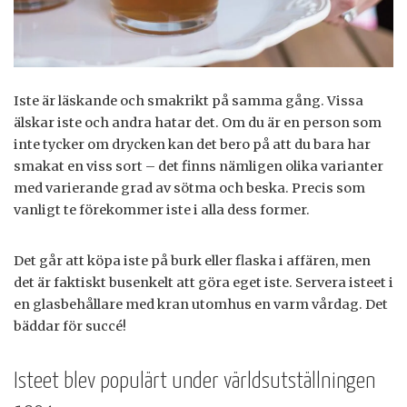
Iste är läskande och smakrikt på samma gång. Vissa
älskar iste och andra hatar det. Om du är en person som
inte tycker om drycken kan det bero på att du bara har
smakat en viss sort – det finns nämligen olika varianter
med varierande grad av sötma och beska. Precis som
vanligt te förekommer iste i alla dess former.
Det går att köpa iste på burk eller flaska i affären, men
det är faktiskt busenkelt att göra eget iste. Servera isteet i
en glasbehållare med kran utomhus en varm vårdag. Det
bäddar för succé!
Isteet blev populärt under världsutställningen