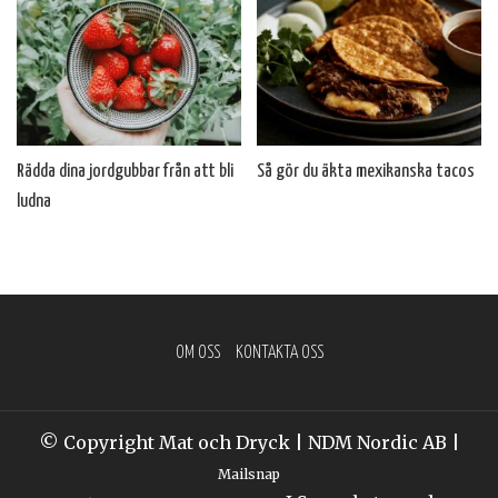
Rädda dina jordgubbar från att bli
Så gör du äkta mexikanska tacos
ludna
OM OSS
KONTAKTA OSS
© Copyright Mat och Dryck | NDM Nordic AB |
Mailsnap