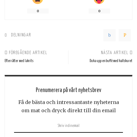
0
0
DELNINGAR
FÖREGÅENDE ARTIKEL
NÄSTA ARTIKEL
Efterrätter med lakrits
Duka upp en buffé med kallskuret
Prenumerera på vårt nyhetsbrev
Få de bästa och intressantaste nyheterna
om mat och dryck direkt till din email