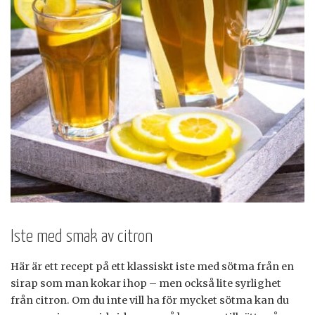
Iste med smak av citron
Här är ett recept på ett klassiskt iste med sötma från en
sirap som man kokar ihop – men också lite syrlighet
från citron. Om du inte vill ha för mycket sötma kan du