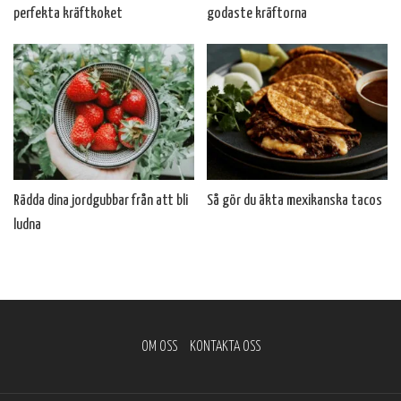
perfekta kräftkoket
godaste kräftorna
Rädda dina jordgubbar från att bli
Så gör du äkta mexikanska tacos
ludna
OM OSS
KONTAKTA OSS