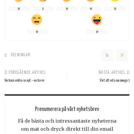
0
1
0
0
0
0
0
DELNINGAR
FÖREGÅENDE ARTIKEL
NÄSTA ARTIKEL
Veckans enkla recept – vecka 44
Värt att veta om omega 3
Prenumerera på vårt nyhetsbrev
Få de bästa och intressantaste nyheterna
om mat och dryck direkt till din email