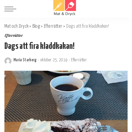
Mat och Dryck
>
Blog
>
Efterrätter
>
Dags att fira kladdkakan!
Efterrätter
Dags att fira kladdkakan!
Maria Starberg
oktober 25, 2019
Efterrätter
Postat
av