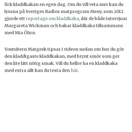
fick kladdkakan en egen dag. Om du vill veta mer kan du
lyssna på Sveriges Radios matprogram Meny, som 2012
gjorde ett
reportage om kladdkaka
, där de både intervjuar
Margareta Wickman och bakar kladdkaka tillsammans
med Mia Öhrn.
Youtubern Matgeek tipsar i videon nedan om hur du gör
den kladdigaste kladdkakan, med brynt smör som ger
den lite lätt nötig smak. Vill du hellre ha en kladdkaka
med extra allt kan du testa den
här
.