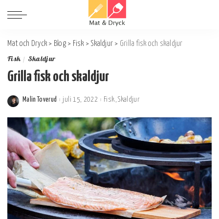
Mat och Dryck
>
Blog
>
Fisk
>
Skaldjur
>
Grilla fisk och skaldjur
Fisk
Skaldjur
Grilla fisk och skaldjur
Malin Toverud
juli 15, 2022
Fisk
Skaldjur
Postat
av