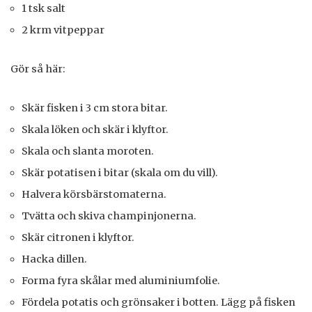
1 tsk salt
2 krm vitpeppar
Gör så här:
Skär fisken i 3 cm stora bitar.
Skala löken och skär i klyftor.
Skala och slanta moroten.
Skär potatisen i bitar (skala om du vill).
Halvera körsbärstomaterna.
Tvätta och skiva champinjonerna.
Skär citronen i klyftor.
Hacka dillen.
Forma fyra skålar med aluminiumfolie.
Fördela potatis och grönsaker i botten. Lägg på fisken