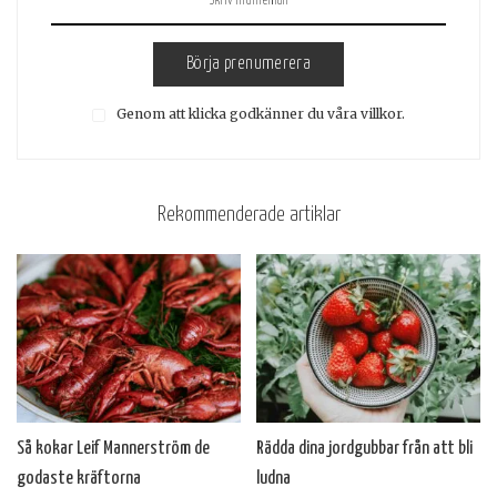
Börja prenumerera
Genom att klicka godkänner du våra villkor.
Rekommenderade artiklar
Så kokar Leif Mannerström de
Rädda dina jordgubbar från att bli
godaste kräftorna
ludna