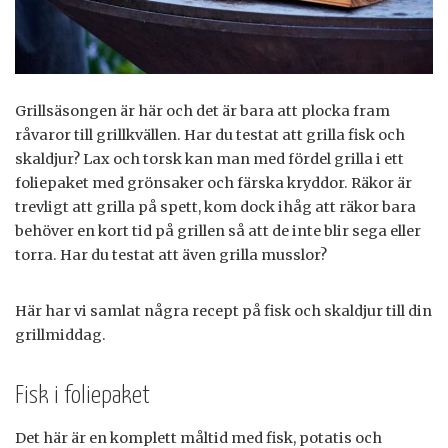
Grillsäsongen är här och det är bara att plocka fram
råvaror till grillkvällen. Har du testat att grilla fisk och
skaldjur? Lax och torsk kan man med fördel grilla i ett
foliepaket med grönsaker och färska kryddor. Räkor är
trevligt att grilla på spett, kom dock ihåg att räkor bara
behöver en kort tid på grillen så att de inte blir sega eller
torra. Har du testat att även grilla musslor?
Här har vi samlat några recept på fisk och skaldjur till din
grillmiddag.
Fisk i foliepaket
Det här är en komplett måltid med fisk, potatis och