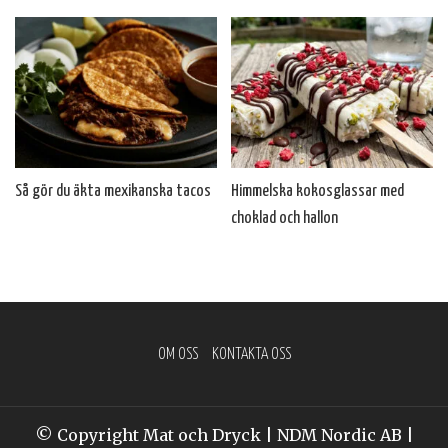
Så gör du äkta mexikanska tacos
Himmelska kokosglassar med
choklad och hallon
OM OSS
KONTAKTA OSS
© Copyright Mat och Dryck | NDM Nordic AB |