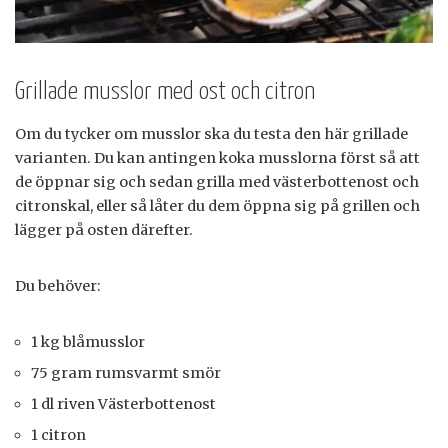
Grillade musslor med ost och citron
Om du tycker om musslor ska du testa den här grillade
varianten. Du kan antingen koka musslorna först så att
de öppnar sig och sedan grilla med västerbottenost och
citronskal, eller så låter du dem öppna sig på grillen och
lägger på osten därefter.
Du behöver:
1 kg blåmusslor
75 gram rumsvarmt smör
1 dl riven Västerbottenost
1 citron