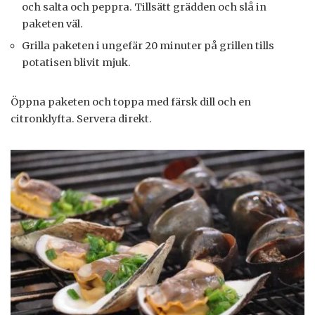
och salta och peppra. Tillsätt grädden och slå in
paketen väl.
Grilla paketen i ungefär 20 minuter på grillen tills
potatisen blivit mjuk.
Öppna paketen och toppa med färsk dill och en
citronklyfta. Servera direkt.