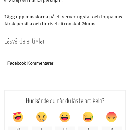
Skölj och hacka persiljan.
Lägg upp musslorna på ett serveringsfat och toppa med
färsk persilja och finrivet citronskal. Mums!
Läsvärda artiklar
Facebook Kommentarer
Hur kände du när du läste artikeln?
25
1
10
3
0