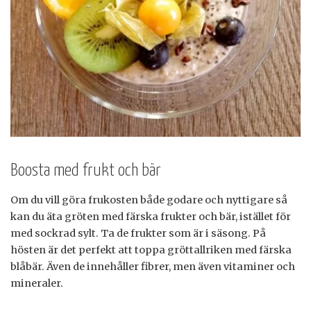
Boosta med frukt och bär
Om du vill göra frukosten både godare och nyttigare så
kan du äta gröten med färska frukter och bär, istället för
med sockrad sylt. Ta de frukter som är i säsong. På
hösten är det perfekt att toppa gröttallriken med färska
blåbär. Även de innehåller fibrer, men även vitaminer och
mineraler.