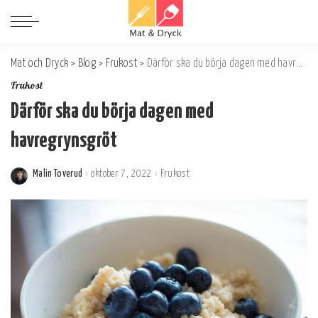
Mat och Dryck
>
Blog
>
Frukost
>
Därför ska du börja dagen med havregrynsgröt
Frukost
Därför ska du börja dagen med
havregrynsgröt
Malin Toverud
oktober 7, 2022
Frukost
Postat
av