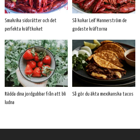
Smakrika sidorätter och det
Så kokar Leif Mannerström de
perfekta kräftkoket
godaste kräftorna
Rädda dina jordgubbar från att bli
Så gör du äkta mexikanska tacos
ludna