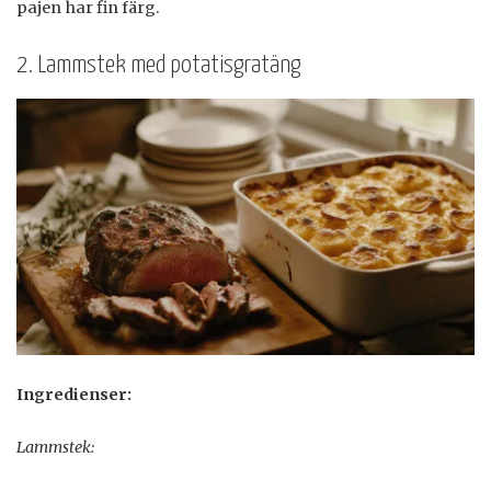
pajen har fin färg.
2. Lammstek med potatisgratäng
Ingredienser:
Lammstek: