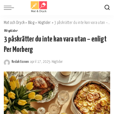
Mat och Dryck
>
Blog
>
Högtider
>
3 påskrätter du inte kan vara utan – enligt Per Morberg
Högtider
3 påskrätter du inte kan vara utan – enligt
Per Morberg
Redaktionen
april 17, 2025
Högtider
Postat
av