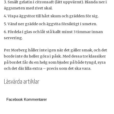
Smält gelatin i citronsaft (lätt uppvärmt). Blanda ner i
äggsmeten med rivet skal.
Vispa äggvitor till hårt skum och grädden för sig.
Vänd ner grädde och äggvita försiktigt i smeten.
Fördela i glas och låt stå kallt minst 3 timmar innan
servering.
Per Morberg håller inte igen när det gäller smak, och det
borde inte du heller göra i påsk. Med dessa tre klassiker
på bordet får du en helg som bjuder på både tyngd, syra
och det där lilla extra – precis som det ska vara.
Läsvärda artiklar
Facebook Kommentarer