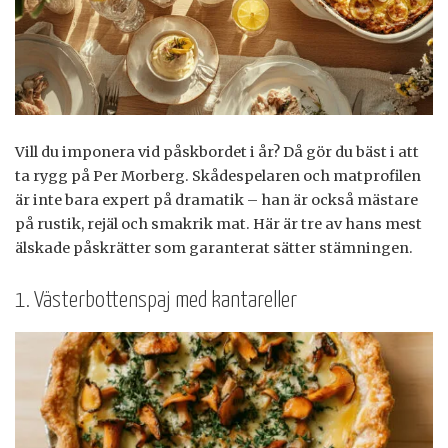
Vill du imponera vid påskbordet i år? Då gör du bäst i att
ta rygg på Per Morberg. Skådespelaren och matprofilen
är inte bara expert på dramatik – han är också mästare
på rustik, rejäl och smakrik mat. Här är tre av hans mest
älskade påskrätter som garanterat sätter stämningen.
1. Västerbottenspaj med kantareller