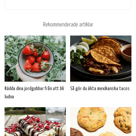
Rekommenderade artiklar
Rädda dina jordgubbar från att bli
Så gör du äkta mexikanska tacos
ludna