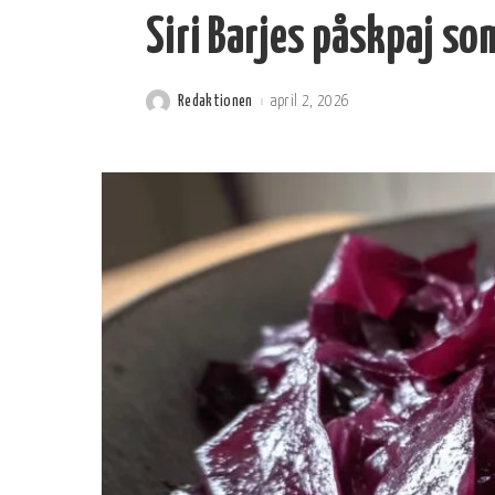
Siri Barjes påskpaj som 
Redaktionen
april 2, 2026
Postat
av