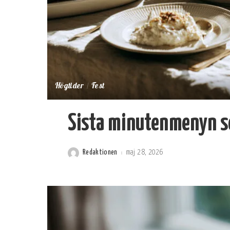
Högtider
Fest
Sista minutenmenyn s
Redaktionen
maj 28, 2026
Postat
av