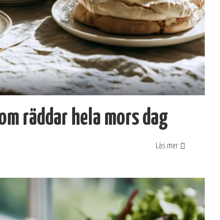
om räddar hela mors dag
Läs mer