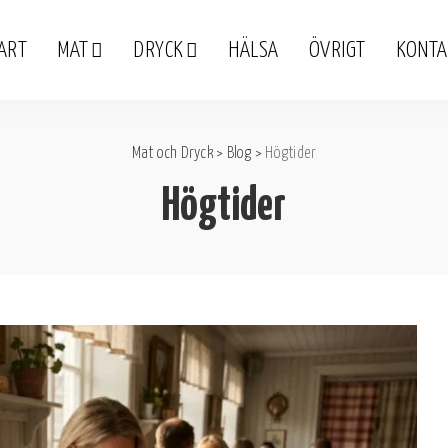
ART
MAT
DRYCK
HÄLSA
ÖVRIGT
KONTA
Mat och Dryck
>
Blog
>
Högtider
Högtider