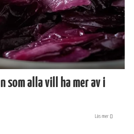
 som alla vill ha mer av i
Läs mer