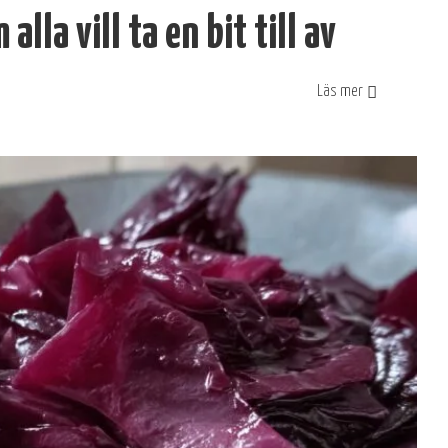
alla vill ta en bit till av
Läs mer