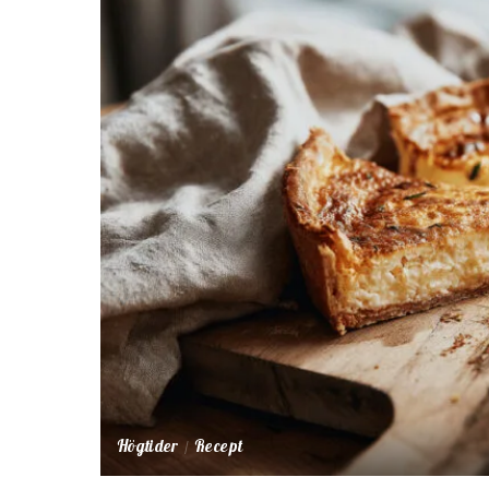
Högtider
Recept