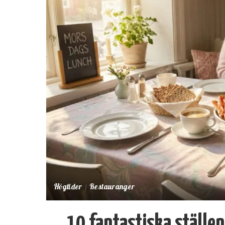
Högtider
Restauranger
10 fantastiska ställe