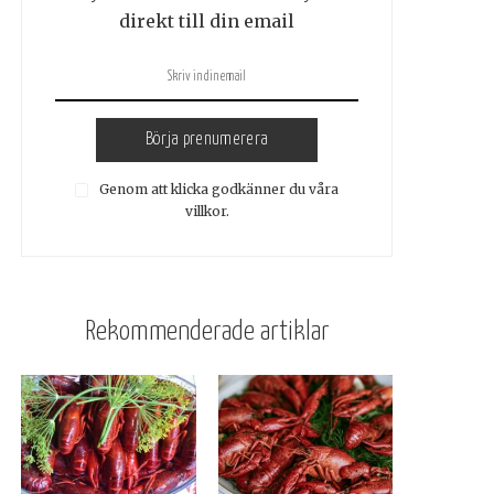
direkt till din email
Börja prenumerera
Genom att klicka godkänner du våra
villkor.
Rekommenderade artiklar