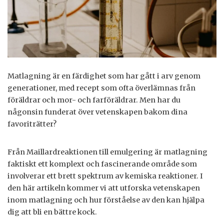
Matlagning är en färdighet som har gått i arv genom
generationer, med recept som ofta överlämnas från
föräldrar och mor- och farföräldrar. Men har du
någonsin funderat över vetenskapen bakom dina
favoriträtter?
Från Maillardreaktionen till emulgering är matlagning
faktiskt ett komplext och fascinerande område som
involverar ett brett spektrum av kemiska reaktioner. I
den här artikeln kommer vi att utforska vetenskapen
inom matlagning och hur förståelse av den kan hjälpa
dig att bli en bättre kock.