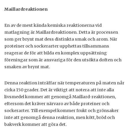
Maillardreaktionen
En av de mest kända kemiska reaktionerna vid
matlagning är Maillardreaktionen. Detta är processen
som ger brynt mat dess distinkta smak och arom. När
proteiner och sockerarter upphettas tillsammans
reagerar de för att bilda en komplex uppsättning
föreningar som är ansvariga för den utsökta doften och
smaken av brynt mat.
Denna reaktion inträffar när temperaturen på maten når
cirka 150 grader. Det är viktigt att notera att inte alla
livsmedel kommer att genomgå Maillard-reaktionen,
eftersom det kräver närvaro av både proteiner och
sockerarter. Till exempel kommer frukt och grönsaker
inte att genomgå denna reaktion, men kött, bröd och
bakverk kommer att göra det.