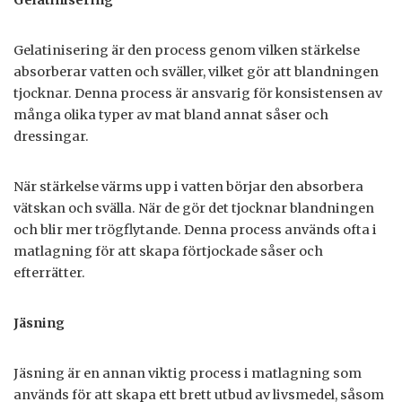
Gelatinisering
Gelatinisering är den process genom vilken stärkelse
absorberar vatten och sväller, vilket gör att blandningen
tjocknar. Denna process är ansvarig för konsistensen av
många olika typer av mat bland annat såser och
dressingar.
När stärkelse värms upp i vatten börjar den absorbera
vätskan och svälla. När de gör det tjocknar blandningen
och blir mer trögflytande. Denna process används ofta i
matlagning för att skapa förtjockade såser och
efterrätter.
Jäsning
Jäsning är en annan viktig process i matlagning som
används för att skapa ett brett utbud av livsmedel, såsom