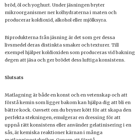
bröd, öl och yoghurt. Under jäsningen bryter
mikroorganismer ner kolhydraterna i maten och
producerar koldioxid, alkohol eller mjölksyra.
Biprodukterna från jäsning är det som ger dessa
livsmedel deras distinkta smaker och texturer. Till
exempel hjälper koldioxiden som produceras vid bakning
degen att jäsa och ger brödet dess luftiga konsistens.
Slutsats
Matlagning är både en konst och en vetenskap och att
förstå kemin som ligger bakom kan hjälpa dig att bli en
bättre kock. Oavsett om du bryner kött för att skapa den
perfekta stekningen, emulgerar en dressing för att
uppnå rätt konsistens eller använder gelatinisering i en
sås, är kemiska reaktioner kärnan i många