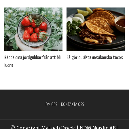
Rädda dina jordgubbar från att bli
Så gör du äkta mexikanska tacos
ludna
OM OSS
KONTAKTA OSS
© Copyright Mat och Dryck | NDM Nordic AB |