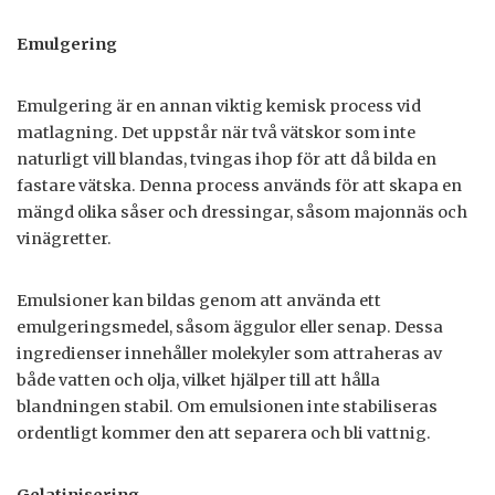
Emulgering
Emulgering är en annan viktig kemisk process vid
matlagning. Det uppstår när två vätskor som inte
naturligt vill blandas, tvingas ihop för att då bilda en
fastare vätska. Denna process används för att skapa en
mängd olika såser och dressingar, såsom majonnäs och
vinägretter.
Emulsioner kan bildas genom att använda ett
emulgeringsmedel, såsom äggulor eller senap. Dessa
ingredienser innehåller molekyler som attraheras av
både vatten och olja, vilket hjälper till att hålla
blandningen stabil. Om emulsionen inte stabiliseras
ordentligt kommer den att separera och bli vattnig.