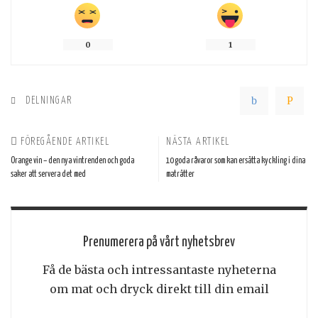
0
1
DELNINGAR
FÖREGÅENDE ARTIKEL
NÄSTA ARTIKEL
Orange vin – den nya vintrenden och goda
10 goda råvaror som kan ersätta kyckling i dina
saker att servera det med
maträtter
Prenumerera på vårt nyhetsbrev
Få de bästa och intressantaste nyheterna
om mat och dryck direkt till din email