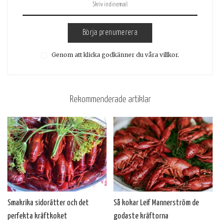
Börja prenumerera
Genom att klicka godkänner du våra villkor.
Rekommenderade artiklar
Smakrika sidorätter och det
Så kokar Leif Mannerström de
perfekta kräftkoket
godaste kräftorna