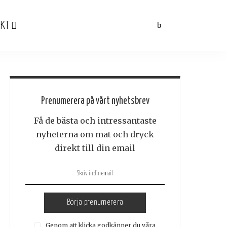
KT
Prenumerera på vårt nyhetsbrev
Få de bästa och intressantaste
nyheterna om mat och dryck
direkt till din email
Börja prenumerera
Genom att klicka godkänner du våra