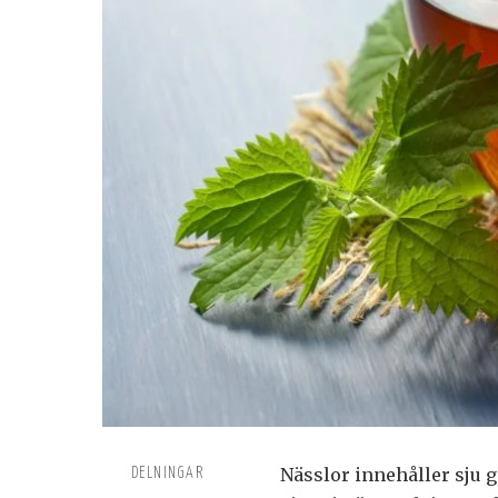
Nässlor innehåller sju 
DELNINGAR