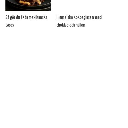
Så gör du äkta mexikanska
Himmelska kokosglassar med
tacos
choklad och hallon