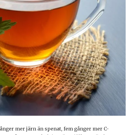
gånger mer järn än spenat, fem gånger mer C-