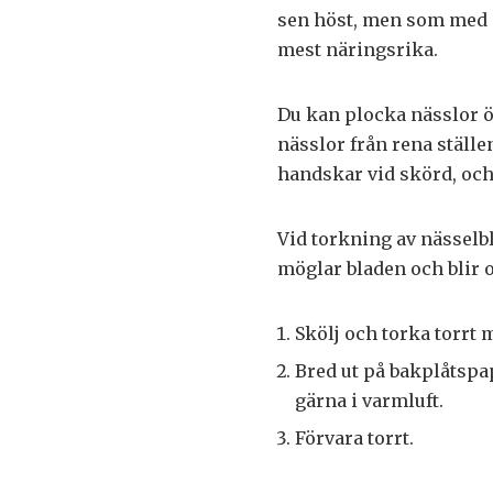
sen höst, men som med d
mest näringsrika.
Du kan plocka nässlor öv
nässlor från rena ställen
handskar vid skörd, och
Vid torkning av nässelbl
möglar bladen och blir o
Skölj och torka torrt
Bred ut på bakplåtspap
gärna i varmluft.
Förvara torrt.