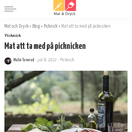
Mat och Dryck
>
Blog
>
Picknick
>
Mat att ta med på picknicken
Picknick
Mat att ta med på picknicken
Malin Toverud
juli 8, 2022
Picknick
Postat
av