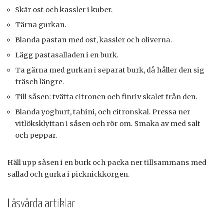
Skär ost och kassler i kuber.
Tärna gurkan.
Blanda pastan med ost, kassler och oliverna.
Lägg pastasalladen i en burk.
Ta gärna med gurkan i separat burk, då håller den sig
fräsch längre.
Till såsen: tvätta citronen och finriv skalet från den.
Blanda yoghurt, tahini, och citronskal. Pressa ner
vitlöksklyftan i såsen och rör om. Smaka av med salt
och peppar.
Häll upp såsen i en burk och packa ner tillsammans med
sallad och gurka i picknickkorgen.
Läsvärda artiklar