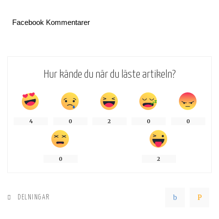
Facebook Kommentarer
Hur kände du när du läste artikeln?
4
0
2
0
0
0
2
DELNINGAR