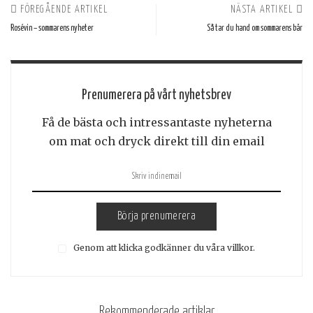
FÖREGÅENDE ARTIKEL
NÄSTA ARTIKEL
Rosévin – sommarens nyheter
Så tar du hand om sommarens bär
Prenumerera på vårt nyhetsbrev
Få de bästa och intressantaste nyheterna
om mat och dryck direkt till din email
Börja prenumerera
Genom att klicka godkänner du våra villkor.
Rekommenderade artiklar