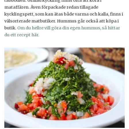
tabbouleh. Grillad kyckling finns ofta att köra i
mataffären. Även förpackade redan tillagade
kycklingspett, som kan ätas både varma och kalla, finns i
välsorterade matbutiker. Hummus går också att köpa i
butik.
Om du hellre vill göra din egen hummus, så hittar
du ett recept här.