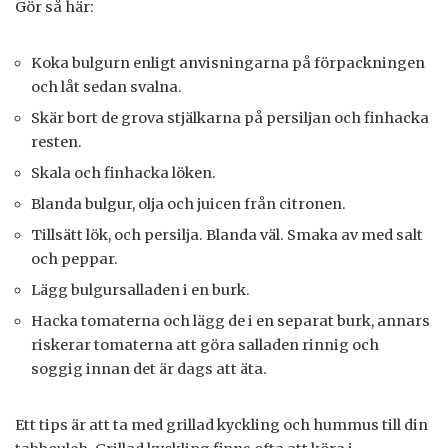
Gör så här:
Koka bulgurn enligt anvisningarna på förpackningen
och låt sedan svalna.
Skär bort de grova stjälkarna på persiljan och finhacka
resten.
Skala och finhacka löken.
Blanda bulgur, olja och juicen från citronen.
Tillsätt lök, och persilja. Blanda väl. Smaka av med salt
och peppar.
Lägg bulgursalladen i en burk.
Hacka tomaterna och lägg de i en separat burk, annars
riskerar tomaterna att göra salladen rinnig och
soggig innan det är dags att äta.
Ett tips är att ta med grillad kyckling och hummus till din