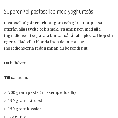
Superenkel pastasallad med yoghurtsås
Pastasallad går enkelt att göra och går att anpassa
utifrån allas tycke och smak. Ta antingen med alla
ingredienser i separata burkar så får alla plocka ihop sin
egen sallad, eller blanda ihop det mesta av
ingredienserna redan innan du beger dig ut.
Du behöver:
Till salladen:
500 gram pasta (till exempel fusilli)
150 gram hårdost
150 gram kassler
1/2 gurka