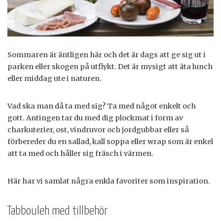
Sommaren är äntligen här och det är dags att ge sig ut i
parken eller skogen på utflykt. Det är mysigt att äta lunch
eller middag ute i naturen.
Vad ska man då ta med sig? Ta med något enkelt och
gott. Antingen tar du med dig plockmat i form av
charkuterier, ost, vindruvor och jordgubbar eller så
förbereder du en sallad, kall soppa eller wrap som är enkel
att ta med och håller sig fräsch i värmen.
Här har vi samlat några enkla favoriter som inspiration.
Tabbouleh med tillbehör