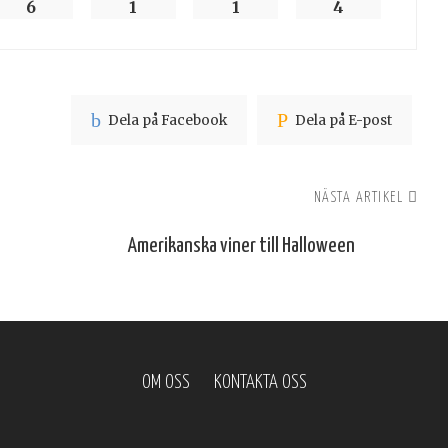
6
1
1
4
Dela på Facebook
Dela på E-post
NÄSTA ARTIKEL
Amerikanska viner till Halloween
OM OSS
KONTAKTA OSS