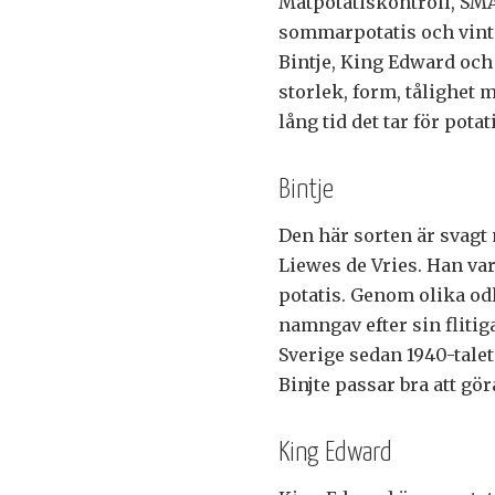
Matpotatiskontroll, SMAK
sommarpotatis och vinter
Bintje, King Edward och
storlek, form, tålighet 
lång tid det tar för pota
Bintje
Den här sorten är svagt
Liewes de Vries. Han var
potatis. Genom olika o
namngav efter sin flitiga
Sverige sedan 1940-talet
Binjte passar bra att gör
King Edward