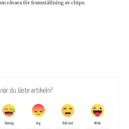
m råvara för framställning av chips.
när du läste artikeln?
Sömnig
Arg
Helt slut
Wink