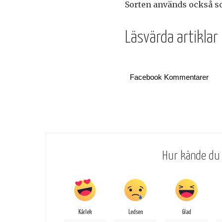
Sorten används också so
Läsvärda artiklar
Facebook Kommentarer
Hur kände du 
Kärlek
Ledsen
Glad