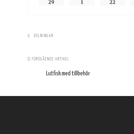
29
1
22
DELNINGAR
FÖREGÅENDE ARTIKEL
Lutfisk med tillbehör