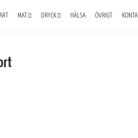
ART
MAT
DRYCK
HÄLSA
ÖVRIGT
KONTA
ort