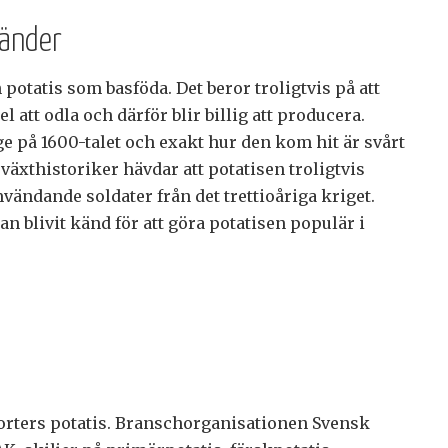
länder
potatis som basföda. Det beror troligtvis på att
el att odla och därför blir billig att producera.
ge på 1600-talet och exakt hur den kom hit är svårt
växthistoriker hävdar att potatisen troligtvis
mvändande soldater från det trettioåriga kriget.
n blivit känd för att göra potatisen populär i
orters potatis. Branschorganisationen Svensk