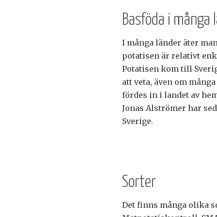
Basföda i många 
I många länder äter man 
potatisen är relativt enk
Potatisen kom till Sveri
att veta, även om många 
fördes in i landet av he
Jonas Alströmer har seda
Sverige.
Sorter
Det finns många olika s