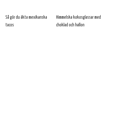
Så gör du äkta mexikanska
Himmelska kokosglassar med
tacos
choklad och hallon