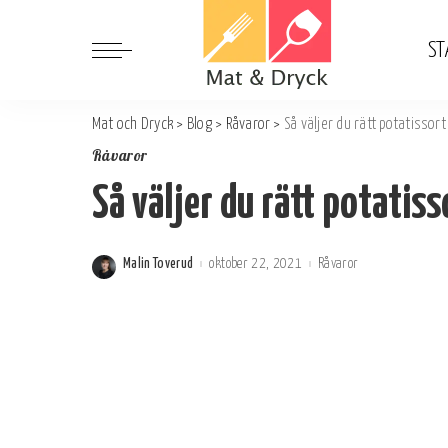
ST
Mat och Dryck
>
Blog
>
Råvaror
>
Så väljer du rätt potatissort
Råvaror
Så väljer du rätt potatiss
Malin Toverud
oktober 22, 2021
Råvaror
Postat
av