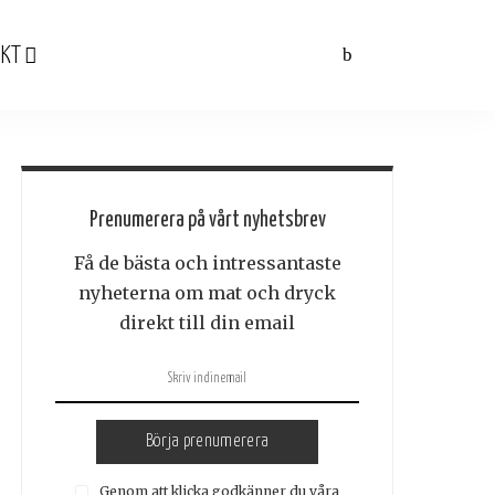
KT
Prenumerera på vårt nyhetsbrev
Få de bästa och intressantaste
nyheterna om mat och dryck
direkt till din email
Börja prenumerera
Genom att klicka godkänner du våra