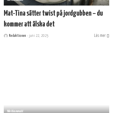
Mat-Tina sätter twist på jordgubben – du
kommer att älska det
Läs mer
Redaktionen
juni 22, 2025
Postat
av
Mellanmål