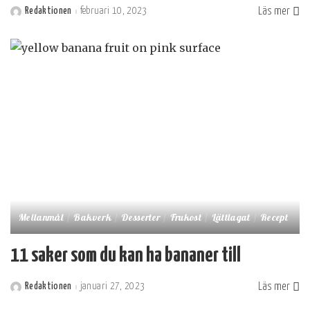
Läs mer
Redaktionen
februari 10, 2023
Postat
av
Mellanmål
Bakverk
Desserter
Frukost
Lättlagat
Recept
11 saker som du kan ha bananer till
Läs mer
Redaktionen
januari 27, 2023
Postat
av