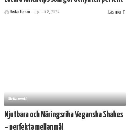
Läs mer
Redaktionen
augusti 8, 2024
Postat
av
Mellanmål
Njutbara och Näringsrika Veganska Shakes
– perfekta mellanmål