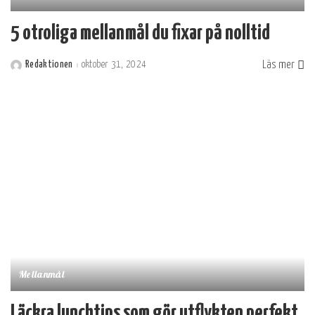
5 otroliga mellanmål du fixar på nolltid
Läs mer
Redaktionen
oktober 31, 2024
Postat
av
Mellanmål
Läckra lunchtips som gör utflykten perfekt