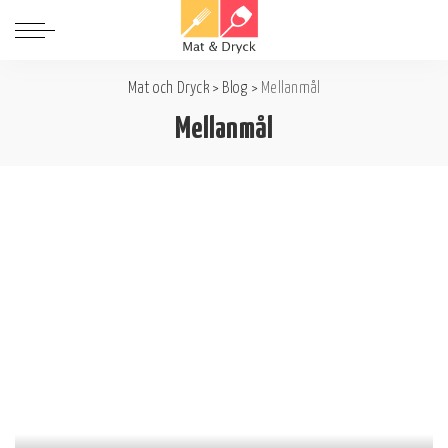
Mat och Dryck
>
Blog
>
Mellanmål
Mellanmål