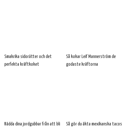
Smakrika sidorätter och det
Så kokar Leif Mannerström de
perfekta kräftkoket
godaste kräftorna
Rädda dina jordgubbar från att bli
Så gör du äkta mexikanska tacos