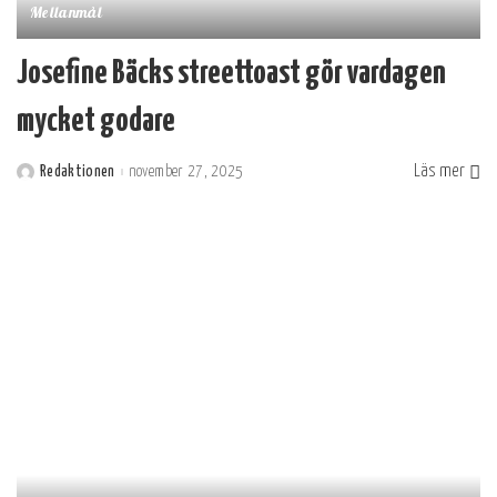
Mellanmål
Josefine Bäcks streettoast gör vardagen
mycket godare
Läs mer
Redaktionen
november 27, 2025
Postat
av