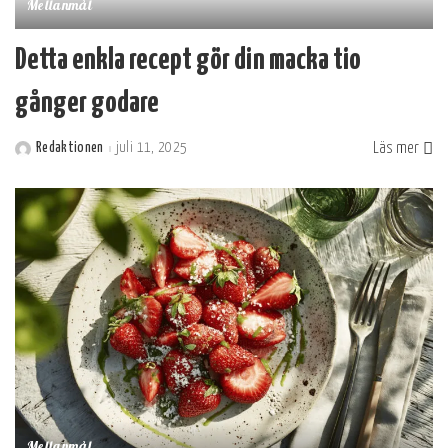
Mellanmål
Detta enkla recept gör din macka tio
gånger godare
Läs mer
Redaktionen
juli 11, 2025
Postat
av
Mellanmål