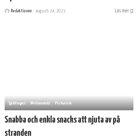
Läs mer
Redaktionen
augusti 24, 2023
Postat
av
Lättlagat
Mellanmål
Picknick
Snabba och enkla snacks att njuta av på
stranden