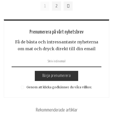
1
2
Prenumerera på vårt nyhetsbrev
Få de bästa och intressantaste nyheterna
om mat och dryck direkt till din email
Börja prenumerera
Genom att klicka godkänner du våra villkor.
Rekommenderade artiklar