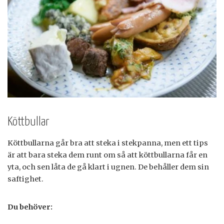
Köttbullar
Köttbullarna går bra att steka i stekpanna, men ett tips
är att bara steka dem runt om så att köttbullarna får en
yta, och sen låta de gå klart i ugnen. De behåller dem sin
saftighet.
Du behöver: