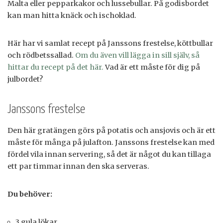
Malta eller pepparkakor och lussebullar. På godisbordet
kan man hitta knäck och ischoklad.
Här har vi samlat recept på Janssons frestelse, köttbullar
och rödbetssallad.
Om du även vill lägga in sill själv, så
hittar du recept på det här.
Vad är ett måste för dig på
julbordet?
Janssons frestelse
Den här gratängen görs på potatis och ansjovis och är ett
måste för många på julafton. Janssons frestelse kan med
fördel vila innan servering, så det är något du kan tillaga
ett par timmar innan den ska serveras.
Du behöver:
3 gula lökar