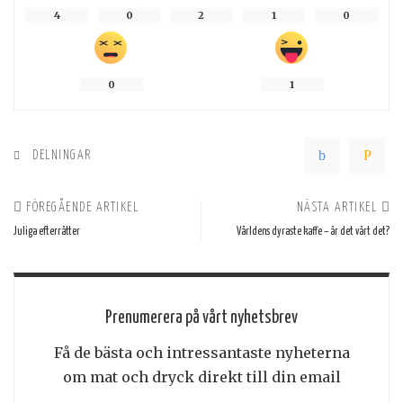
4
0
2
1
0
0
1
DELNINGAR
FÖREGÅENDE ARTIKEL
NÄSTA ARTIKEL
Juliga efterrätter
Världens dyraste kaffe – är det värt det?
Prenumerera på vårt nyhetsbrev
Få de bästa och intressantaste nyheterna
om mat och dryck direkt till din email