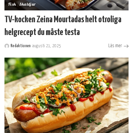
Fisk
Skaldjur
TV-kocken Zeina Mourtadas helt otroliga
helgrecept du måste testa
Läs mer
Redaktionen
augusti 21, 2025
Postat
av