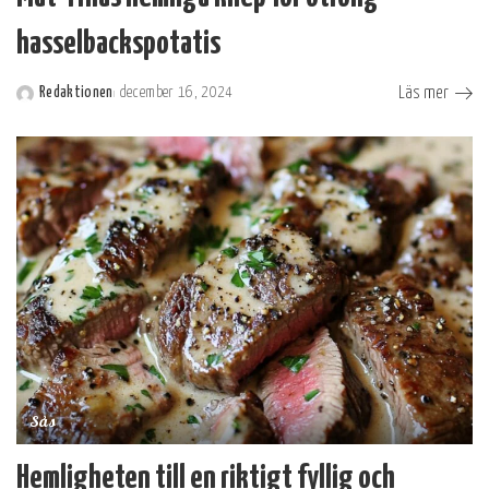
hasselbackspotatis
Läs mer
Redaktionen
december 16, 2024
Postat
av
Sås
Hemligheten till en riktigt fyllig och