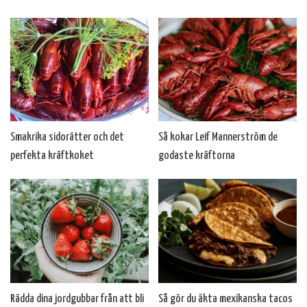
Smakrika sidorätter och det
Så kokar Leif Mannerström de
perfekta kräftkoket
godaste kräftorna
Rädda dina jordgubbar från att bli
Så gör du äkta mexikanska tacos