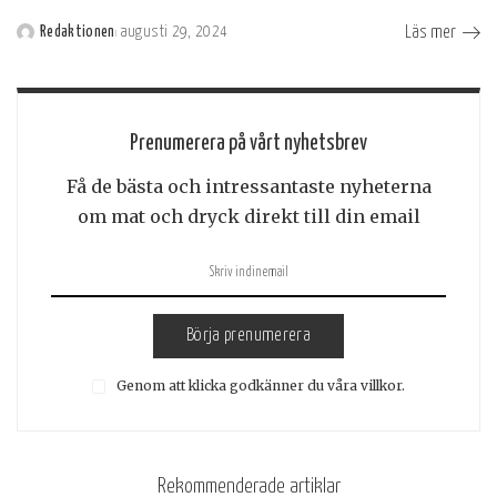
Läs mer
Redaktionen
augusti 29, 2024
Postat
av
Prenumerera på vårt nyhetsbrev
Få de bästa och intressantaste nyheterna
om mat och dryck direkt till din email
Börja prenumerera
Genom att klicka godkänner du våra villkor.
Rekommenderade artiklar