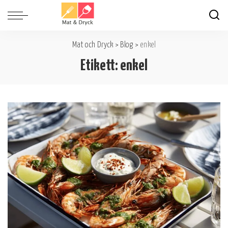
Mat och Dryck
>
Blog
>
enkel
Etikett:
enkel